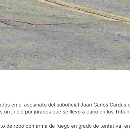
ados en el asesinato del suboficial Juan Carlos Cardus
s un juicio por jurados que se llevó a cabo en los Tribu
lito de robo con arma de fuego en grado de tentativa, en 