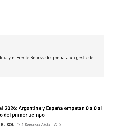
ina y el Frente Renovador prepara un gesto de
l 2026: Argentina y España empatan 0 a 0 al
o del primer tiempo
o EL SOL
3 Semanas Atrás
0