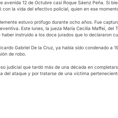
 avenida 12 de Octubre casi Roque Sáenz Peña. Si bien 
 con la vida del efectivo policial, quien en ese moment
ro Clemente estuvo prófugo durante ocho años. Fue captu
entiva. Este lunes, la jueza María Cecilia Maffei, del T
 haber instruido a los doce jurados que lo declararon c
Ricardo Gabriel De la Cruz, ya había sido condenado a 1
sión de robo.
so judicial que tardó más de una década en completar
 del ataque y por tratarse de una víctima perteneciente 