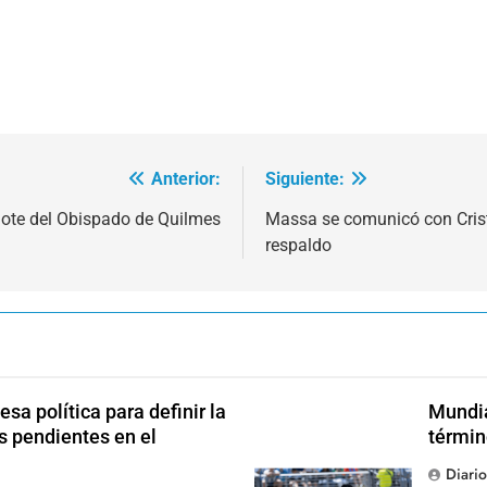
Anterior:
Siguiente:
dote del Obispado de Quilmes
Massa se comunicó con Crist
respaldo
sa política para definir la
Mundia
s pendientes en el
términ
Diari