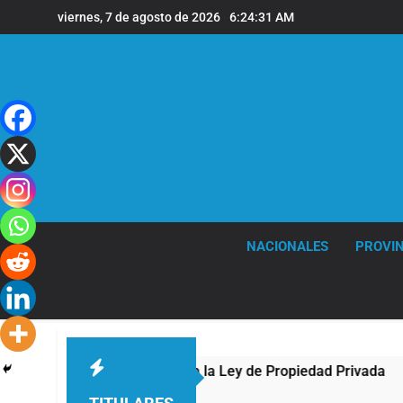
Saltar
viernes, 7 de agosto de 2026
6:24:32 AM
al
contenido
NACIONALES
PROVIN
l Congreso contra la Ley de Propiedad Privada