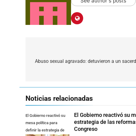
See author's posts
Navegación
de
Abuso sexual agravado: detuvieron a un sacer
entradas
Noticias relacionadas
El Gobierno reactivó su me
El Gobierno reactivó su
estrategia de las reforma
mesa política para
Congreso
definir la estrategia de