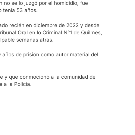
no se lo juzgó por el homicidio, fue
o tenía 53 años.
rado recién en diciembre de 2022 y desde
ribunal Oral en lo Criminal N°1 de Quilmes,
ulpable semanas atrás.
9 años de prisión como autor material del
se y que conmocionó a la comunidad de
a la Policía.