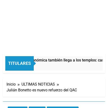
La crisis económica también llega a los templos: casi l
TITULARES
3 Horas Atrás
Inicio
ULTIMAS NOTICIAS
Julián Bonetto es nuevo refuerzo del QAC