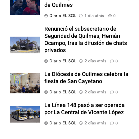
de Quilmes
Diario EL SOL
1 día atrás
0
Renunció el subsecretario de
Seguridad de Quilmes, Hernán
Ocampo, tras la difusión de chats
privados
Diario EL SOL
2 días atrás
0
La Diócesis de Quilmes celebra la
fiesta de San Cayetano
Diario EL SOL
2 días atrás
0
La Línea 148 pasó a ser operada
por La Central de Vicente López
Diario EL SOL
2 días atrás
0