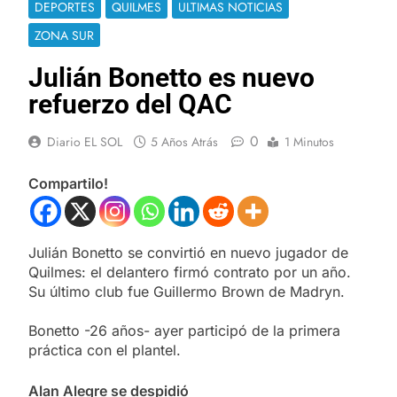
DEPORTES
QUILMES
ULTIMAS NOTICIAS
ZONA SUR
Julián Bonetto es nuevo
refuerzo del QAC
0
Diario EL SOL
5 Años Atrás
1 Minutos
Compartilo!
Julián Bonetto se convirtió en nuevo jugador de
Quilmes: el delantero firmó contrato por un año.
Su último club fue Guillermo Brown de Madryn.
Bonetto -26 años- ayer participó de la primera
práctica con el plantel.
Alan Alegre se despidió