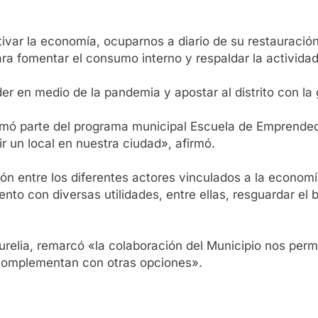
var la economía, ocuparnos a diario de su restauración»
para fomentar el consumo interno y respaldar la activida
r en medio de la pandemia y apostar al distrito con la
ormó parte del programa municipal Escuela de Emprende
 un local en nuestra ciudad», afirmó.
ón entre los diferentes actores vinculados a la economía
o con diversas utilidades, entre ellas, resguardar el bo
relia, remarcó «la colaboración del Municipio nos permi
e complementan con otras opciones».