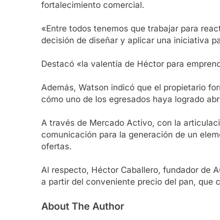
fortalecimiento comercial.
«Entre todos tenemos que trabajar para reacti
decisión de diseñar y aplicar una iniciativa 
Destacó «la valentía de Héctor para emprende
Además, Watson indicó que el propietario f
cómo uno de los egresados haya logrado abrir
A través de Mercado Activo, con la articulaci
comunicación para la generación de un element
ofertas.
Al respecto, Héctor Caballero, fundador de Au
a partir del conveniente precio del pan, qu
About The Author