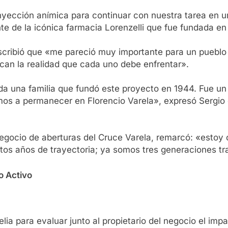
nyección anímica para continuar con nuestra tarea en u
te de la icónica farmacia Lorenzelli que fue fundada en
scribió que «me pareció muy importante para un pueblo 
can la realidad que cada uno debe enfrentar».
oda una familia que fundó este proyecto en 1944. Fue u
amos a permanecer en Florencio Varela», expresó Sergi
negocio de aberturas del Cruce Varela, remarcó: «estoy 
tos años de trayectoria; ya somos tres generaciones t
o Activo
ia para evaluar junto al propietario del negocio el imp