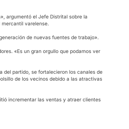
, argumentó el Jefe Distrital sobre la
d mercantil varelense.
 generación de nuevas fuentes de trabajo».
dores. «Es un gran orgullo que podamos ver
 del partido, se fortalecieron los canales de
lsillo de los vecinos debido a las atractivas
tió incrementar las ventas y atraer clientes