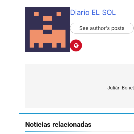
Diario EL SOL
See author's posts
Navegación
de
Julián Bonet
entradas
Noticias relacionadas