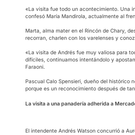
«La visita fue todo un acontecimiento. Una i
confesó María Mandirola, actualmente al fren
Marta, alma mater en el Rincón de Chary, de
recorran, charlen con los varelenses y conoz
«La visita de Andrés fue muy valiosa para t
difíciles, continuamos intentándolo y apost
Faraoni.
Pascual Calo Spensieri, dueño del histórico 
porque es un reconocimiento después de tan
La visita a una panadería adherida a Mercad
El intendente Andrés Watson concurrió a Aurel