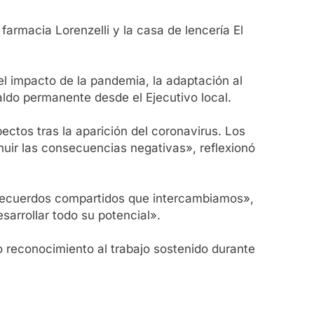
 farmacia Lorenzelli y la casa de lencería El
el impacto de la pandemia, la adaptación al
paldo permanente desde el Ejecutivo local.
ctos tras la aparición del coronavirus. Los
uir las consecuencias negativas», reflexionó
 recuerdos compartidos que intercambiamos»,
sarrollar todo su potencial».
 reconocimiento al trabajo sostenido durante