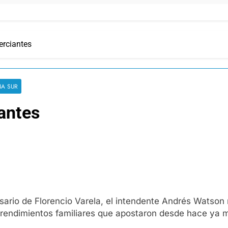
erciantes
A SUR
antes
sario de Florencio Varela, el intendente Andrés Watson 
mprendimientos familiares que apostaron desde hace ya 