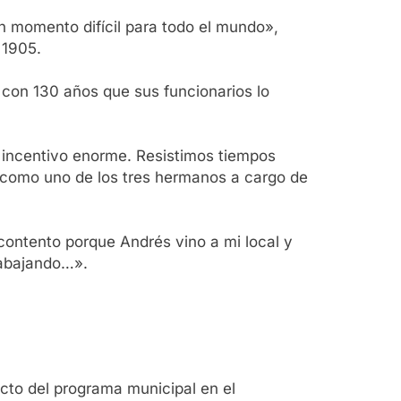
n momento difícil para todo el mundo»,
 1905.
con 130 años que sus funcionarios lo
n incentivo enorme. Resistimos tiempos
o como uno de los tres hermanos a cargo de
contento porque Andrés vino a mi local y
rabajando…».
acto del programa municipal en el