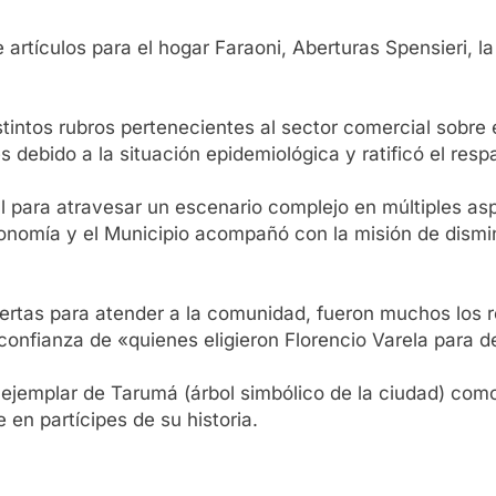
e artículos para el hogar Faraoni, Aberturas Spensieri, la
tintos rubros pertenecientes al sector comercial sobre 
 debido a la situación epidemiológica y ratificó el res
 para atravesar un escenario complejo en múltiples aspe
onomía y el Municipio acompañó con la misión de dismin
iertas para atender a la comunidad, fueron muchos los
confianza de «quienes eligieron Florencio Varela para de
ejemplar de Tarumá (árbol simbólico de la ciudad) como
 en partícipes de su historia.