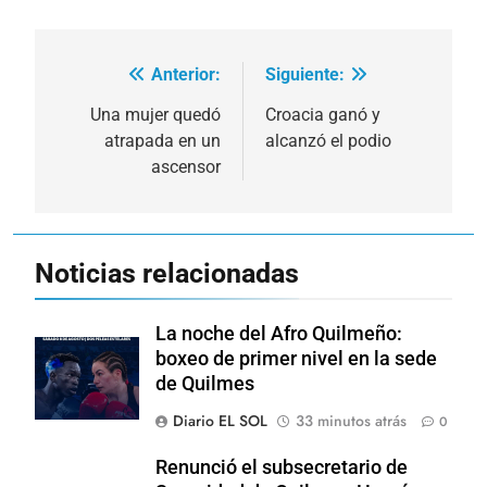
Anterior:
Siguiente:
Navegación
de
Una mujer quedó
Croacia ganó y
atrapada en un
alcanzó el podio
entradas
ascensor
Noticias relacionadas
La noche del Afro Quilmeño:
boxeo de primer nivel en la sede
de Quilmes
Diario EL SOL
33 minutos atrás
0
Renunció el subsecretario de