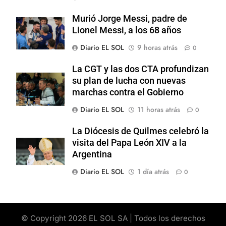
Murió Jorge Messi, padre de
Lionel Messi, a los 68 años
Diario EL SOL
9 horas atrás
0
La CGT y las dos CTA profundizan
su plan de lucha con nuevas
marchas contra el Gobierno
Diario EL SOL
11 horas atrás
0
La Diócesis de Quilmes celebró la
visita del Papa León XIV a la
Argentina
Diario EL SOL
1 día atrás
0
© Copyright 2026 EL SOL SA | Todos los derechos