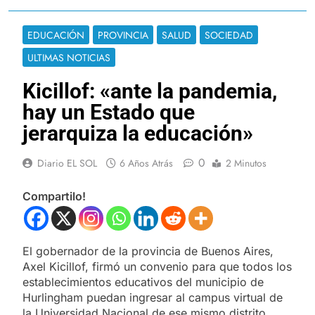
EDUCACIÓN
PROVINCIA
SALUD
SOCIEDAD
ULTIMAS NOTICIAS
Kicillof: «ante la pandemia,
hay un Estado que
jerarquiza la educación»
0
Diario EL SOL
6 Años Atrás
2 Minutos
Compartilo!
El gobernador de la provincia de Buenos Aires,
Axel Kicillof, firmó un convenio para que todos los
establecimientos educativos del municipio de
Hurlingham puedan ingresar al campus virtual de
la Universidad Nacional de ese mismo distrito,