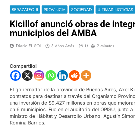
BERAZATEGUI
PROVINCIA
SOCIEDAD
ULTIMAS NOTICIAS
Kicillof anunció obras de inte
municipios del AMBA
0
Diario EL SOL
3 Años Atrás
2 Minutos
Compartilo!
El gobernador de la provincia de Buenos Aires, Axel Kic
contratos para destinar a través del Organismo Provinc
una inversión de $9.427 millones en obras que mejorará
en 6 municipios. Fue en el auditorio del OPISU, junto 
ministro de Hábitat y Desarrollo Urbano, Agustín Simon
Romina Barrios.