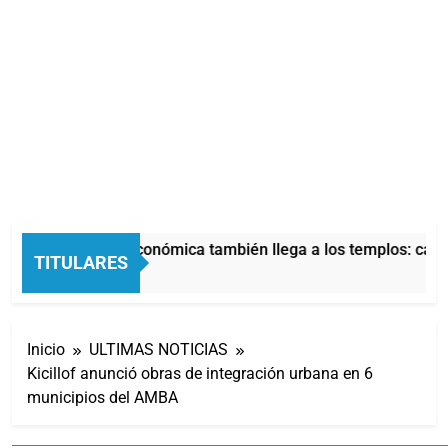
La crisis económica también llega a los templos: casi l
TITULARES
8 Horas Atrás
Inicio
ULTIMAS NOTICIAS
Kicillof anunció obras de integración urbana en 6
municipios del AMBA