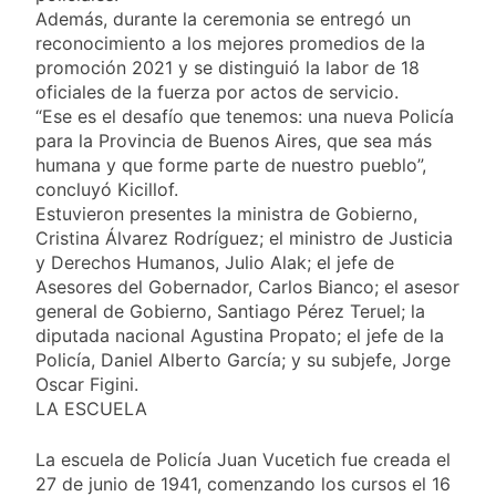
Además, durante la ceremonia se entregó un
reconocimiento a los mejores promedios de la
promoción 2021 y se distinguió la labor de 18
oficiales de la fuerza por actos de servicio.
“Ese es el desafío que tenemos: una nueva Policía
para la Provincia de Buenos Aires, que sea más
humana y que forme parte de nuestro pueblo”,
concluyó Kicillof.
Estuvieron presentes la ministra de Gobierno,
Cristina Álvarez Rodríguez; el ministro de Justicia
y Derechos Humanos, Julio Alak; el jefe de
Asesores del Gobernador, Carlos Bianco; el asesor
general de Gobierno, Santiago Pérez Teruel; la
diputada nacional Agustina Propato; el jefe de la
Policía, Daniel Alberto García; y su subjefe, Jorge
Oscar Figini.
LA ESCUELA
La escuela de Policía Juan Vucetich fue creada el
27 de junio de 1941, comenzando los cursos el 16