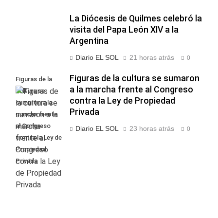
La Diócesis de Quilmes celebró la
visita del Papa León XIV a la
Argentina
Diario EL SOL
21 horas atrás
0
Figuras de la cultura se sumaron
Figuras de la
a la marcha frente al Congreso
cultura se
contra la Ley de Propiedad
sumaron a la
Privada
marcha frente
al Congreso
Diario EL SOL
23 horas atrás
0
contra la Ley de
Propiedad
Privada