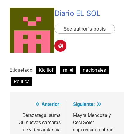
Diario EL SOL
See author's posts
Etiquetado:
Kicillof
milei
nacionales
Politica
Anterior:
Siguiente:
Navegación
de
Berazategui suma
Mayra Mendoza y
136 nuevas cámaras
Ceci Soler
entradas
de videovigilancia
supervisaron obras