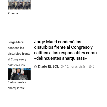
la Ley de
Propiedad
Privada
Jorge Macri condenó los
Jorge Macri
disturbios frente al Congreso y
condenó los
calificó a los responsables como
disturbios frente
«delincuentes anarquistas»
al Congreso y
calificó a los
Diario EL SOL
12 horas atrás
0
responsables
como
"delincuentes
anarquistas"