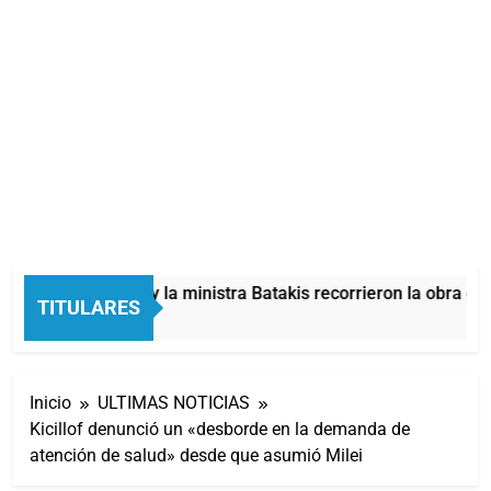
Mayra, Mieri y la ministra Batakis recorrieron la obra de 
TITULARES
28 Minutos Atrás
Inicio
ULTIMAS NOTICIAS
Kicillof denunció un «desborde en la demanda de
atención de salud» desde que asumió Milei