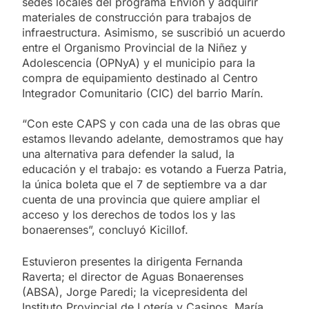
sedes locales del programa Envión y adquirir
materiales de construcción para trabajos de
infraestructura. Asimismo, se suscribió un acuerdo
entre el Organismo Provincial de la Niñez y
Adolescencia (OPNyA) y el municipio para la
compra de equipamiento destinado al Centro
Integrador Comunitario (CIC) del barrio Marín.
“Con este CAPS y con cada una de las obras que
estamos llevando adelante, demostramos que hay
una alternativa para defender la salud, la
educación y el trabajo: es votando a Fuerza Patria,
la única boleta que el 7 de septiembre va a dar
cuenta de una provincia que quiere ampliar el
acceso y los derechos de todos los y las
bonaerenses”, concluyó Kicillof.
Estuvieron presentes la dirigenta Fernanda
Raverta; el director de Aguas Bonaerenses
(ABSA), Jorge Paredi; la vicepresidenta del
Instituto Provincial de Lotería y Casinos, María