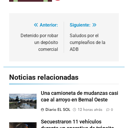
Anterior:
Siguiente:
Navegación
de
Detenido por robar
Saludos por el
un depósito
cumpleaños de la
entradas
comercial
ADB
Noticias relacionadas
Una camioneta de mudanzas casi
cae al arroyo en Bernal Oeste
Diario EL SOL
12 horas atrás
0
Secuestraron 11 vehículos