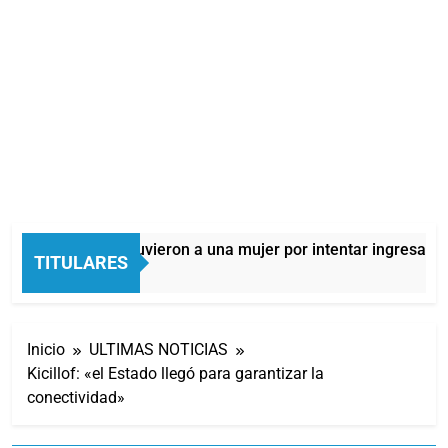
Quilmes: detuvieron a una mujer por intentar ingresar dro
TITULARES
11 Horas Atrás
Inicio
ULTIMAS NOTICIAS
Kicillof: «el Estado llegó para garantizar la
conectividad»