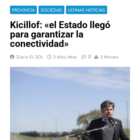
PROVINCIA
SOCIEDAD
ULTIMAS NOTICIAS
Kicillof: «el Estado llegó
para garantizar la
conectividad»
0
Diario EL SOL
3 Años Atrás
3 Minutos