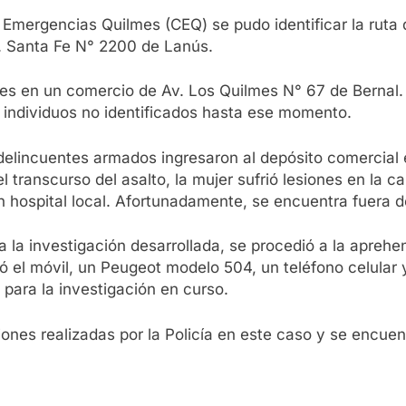
Emergencias Quilmes (CEQ) se pudo identificar la ruta de
v. Santa Fe N° 2200 de Lanús.
es en un comercio de Av. Los Quilmes N° 67 de Bernal. 
individuos no identificados hasta ese momento.
 delincuentes armados ingresaron al depósito comercial 
l transcurso del asalto, la mujer sufrió lesiones en la 
un hospital local. Afortunadamente, se encuentra fuera d
 a la investigación desarrollada, se procedió a la apreh
 el móvil, un Peugeot modelo 504, un teléfono celular 
 para la investigación en curso.
ones realizadas por la Policía en este caso y se encuen