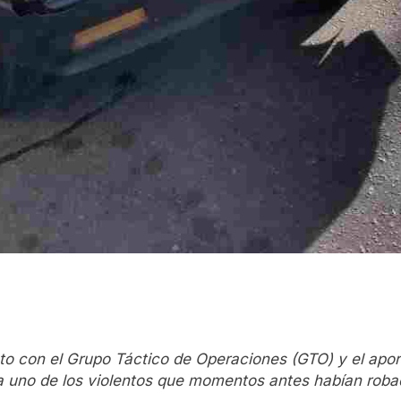
unto con el Grupo Táctico de Operaciones (GTO) y el apo
a uno de los violentos que momentos antes habían robad