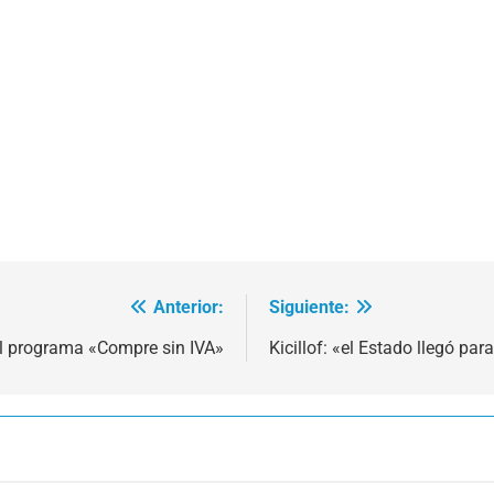
Anterior:
Siguiente:
l programa «Compre sin IVA»
Kicillof: «el Estado llegó par