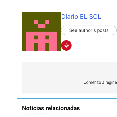
Diario EL SOL
See author's posts
Navegación
de
Comenzó a regir e
entradas
Noticias relacionadas