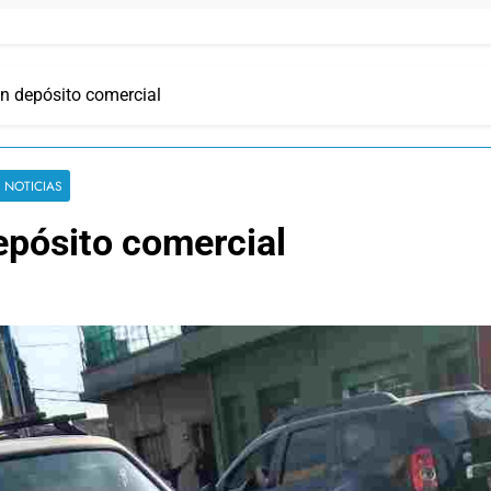
un depósito comercial
 NOTICIAS
epósito comercial