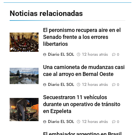
Noticias relacionadas
El peronismo recupera aire en el
Senado frente a los errores
libertarios
Diario EL SOL
12 horas atrás
0
Una camioneta de mudanzas casi
cae al arroyo en Bernal Oeste
Diario EL SOL
12 horas atrás
0
Secuestraron 11 vehículos
durante un operativo de tránsito
en Ezpeleta
Diario EL SOL
12 horas atrás
0
El embajador argentino en Brasil