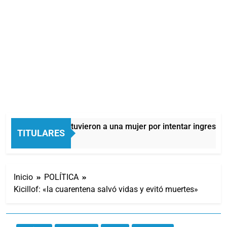
Quilmes: detuvieron a una mujer por intentar ingresar d
TITULARES
10 Horas Atrás
Inicio
POLÍTICA
Kicillof: «la cuarentena salvó vidas y evitó muertes»