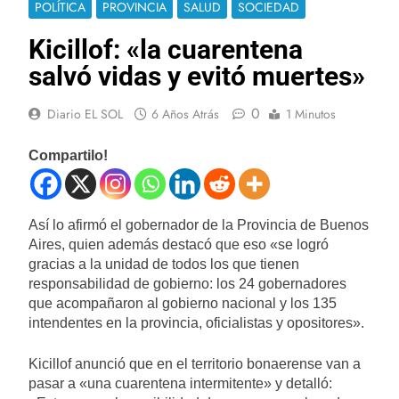
POLÍTICA
PROVINCIA
SALUD
SOCIEDAD
Kicillof: «la cuarentena
salvó vidas y evitó muertes»
0
Diario EL SOL
6 Años Atrás
1 Minutos
Compartilo!
Así lo afirmó el gobernador de la Provincia de Buenos
Aires, quien además destacó que eso «se logró
gracias a la unidad de todos los que tienen
responsabilidad de gobierno: los 24 gobernadores
que acompañaron al gobierno nacional y los 135
intendentes en la provincia, oficialistas y opositores».
Kicillof anunció que en el territorio bonaerense van a
pasar a «una cuarentena intermitente» y detalló: