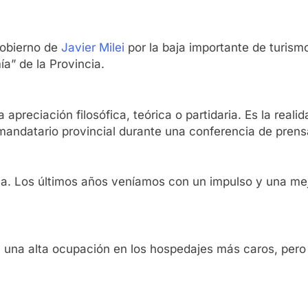
 gobierno de
Javier Milei
por la baja importante de turism
a” de la Provincia.
preciación filosófica, teórica o partidaria. Es la realid
mandatario provincial durante una conferencia de prensa
a. Los últimos años veníamos con un impulso y una mej
 una alta ocupación en los hospedajes más caros, pero