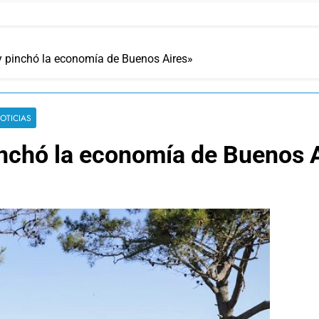
ei y pinchó la economía de Buenos Aires»
OTICIAS
 pinchó la economía de Buenos 