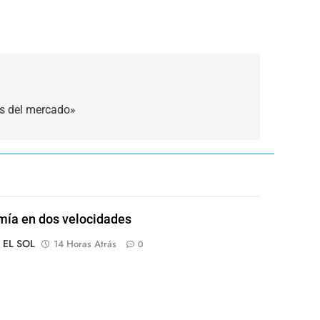
os del mercado»
ía en dos velocidades
o EL SOL
14 Horas Atrás
0