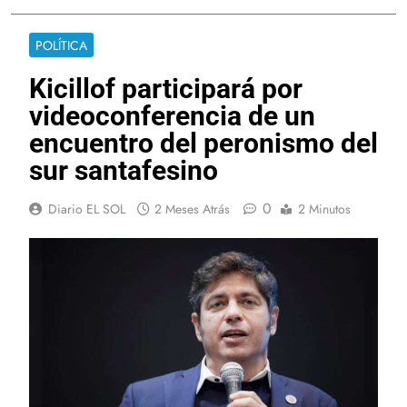
POLÍTICA
Kicillof participará por
videoconferencia de un
encuentro del peronismo del
sur santafesino
0
Diario EL SOL
2 Meses Atrás
2 Minutos