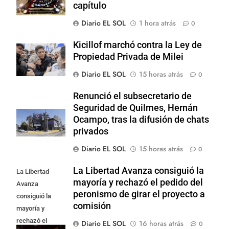
capítulo
Diario EL SOL
1 hora atrás
0
Kicillof marchó contra la Ley de
Propiedad Privada de Milei
Diario EL SOL
15 horas atrás
0
Renunció el subsecretario de
Seguridad de Quilmes, Hernán
Ocampo, tras la difusión de chats
privados
Diario EL SOL
15 horas atrás
0
La Libertad Avanza consiguió la
La Libertad
mayoría y rechazó el pedido del
Avanza
peronismo de girar el proyecto a
consiguió la
comisión
mayoría y
rechazó el
Diario EL SOL
16 horas atrás
0