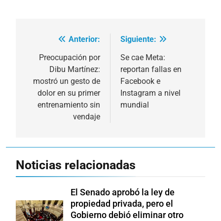
Anterior:
Siguiente:
Navegación
de
Preocupación por
Se cae Meta:
Dibu Martínez:
reportan fallas en
entradas
mostró un gesto de
Facebook e
dolor en su primer
Instagram a nivel
entrenamiento sin
mundial
vendaje
Noticias relacionadas
El Senado aprobó la ley de
propiedad privada, pero el
Gobierno debió eliminar otro