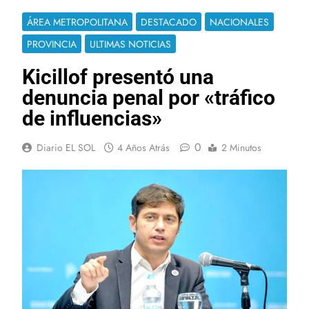
ÁREA METROPOLITANA
DESTACADO
NACIONALES
PROVINCIA
ULTIMAS NOTICIAS
Kicillof presentó una
denuncia penal por «tráfico
de influencias»
0
Diario EL SOL
4 Años Atrás
2 Minutos