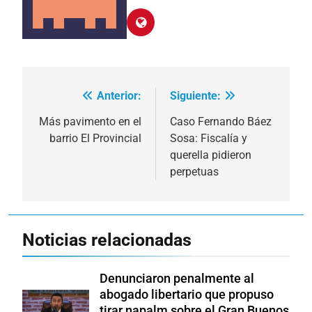
Anterior:
Siguiente:
Navegación
de
Más pavimento en el
Caso Fernando Báez
barrio El Provincial
Sosa: Fiscalía y
entradas
querella pidieron
perpetuas
Noticias relacionadas
Denunciaron penalmente al
abogado libertario que propuso
tirar napalm sobre el Gran Buenos