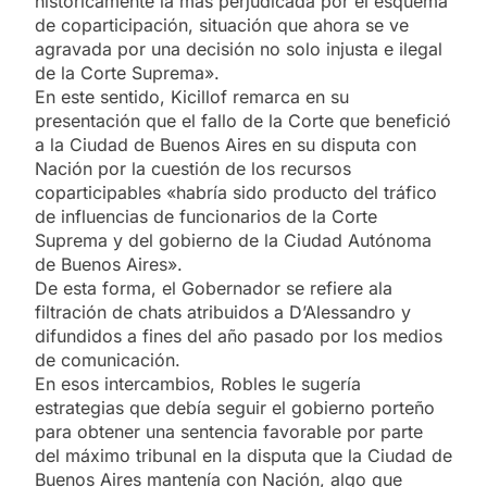
históricamente la más perjudicada por el esquema
de coparticipación, situación que ahora se ve
agravada por una decisión no solo injusta e ilegal
de la Corte Suprema».
En este sentido, Kicillof remarca en su
presentación que el fallo de la Corte que benefició
a la Ciudad de Buenos Aires en su disputa con
Nación por la cuestión de los recursos
coparticipables «habría sido producto del tráfico
de influencias de funcionarios de la Corte
Suprema y del gobierno de la Ciudad Autónoma
de Buenos Aires».
De esta forma, el Gobernador se refiere ala
filtración de chats atribuidos a D’Alessandro y
difundidos a fines del año pasado por los medios
de comunicación.
En esos intercambios, Robles le sugería
estrategias que debía seguir el gobierno porteño
para obtener una sentencia favorable por parte
del máximo tribunal en la disputa que la Ciudad de
Buenos Aires mantenía con Nación, algo que