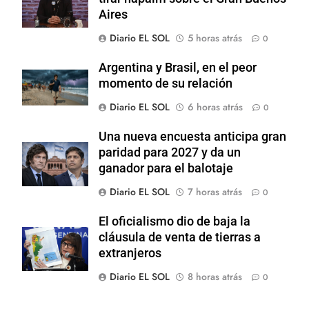
Aires
Diario EL SOL
5 horas atrás
0
Argentina y Brasil, en el peor
momento de su relación
Diario EL SOL
6 horas atrás
0
Una nueva encuesta anticipa gran
paridad para 2027 y da un
ganador para el balotaje
Diario EL SOL
7 horas atrás
0
El oficialismo dio de baja la
cláusula de venta de tierras a
extranjeros
Diario EL SOL
8 horas atrás
0