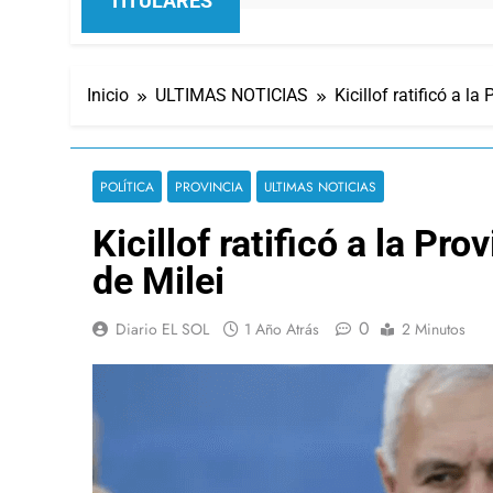
TITULARES
Inicio
ULTIMAS NOTICIAS
Kicillof ratificó a 
POLÍTICA
PROVINCIA
ULTIMAS NOTICIAS
Kicillof ratificó a la 
de Milei
0
Diario EL SOL
1 Año Atrás
2 Minutos