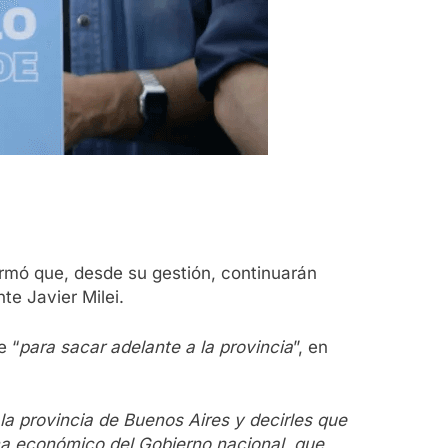
firmó que, desde su gestión, continuarán
te Javier Milei.
e “
para sacar adelante a la provincia
”, en
 la provincia de Buenos Aires y decirles que
ma económico del Gobierno nacional, que