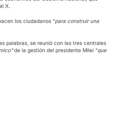
al X.
hacen los ciudadanos “
para construir una
as palabras, se reunió con las tres centrales
ómico”
de la gestión del presidente Milei “
que