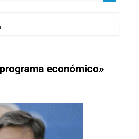
i
el programa económico»