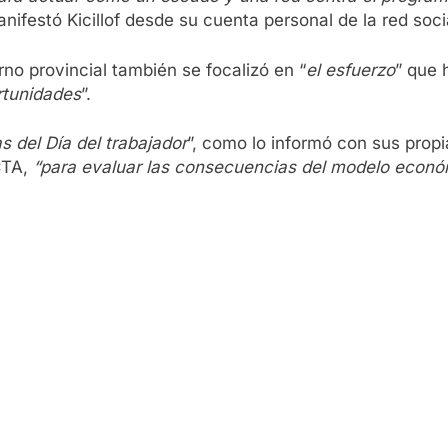
anifestó Kicillof desde su cuenta personal de la red soci
no provincial también se focalizó en “
el esfuerzo
” que 
rtunidades
”.
s del Día del trabajador
”, como lo informó con sus propi
 CTA,
“para evaluar las consecuencias del modelo econ
.