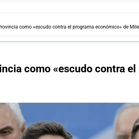
la Provincia como «escudo contra el programa económico» de Mile
Provincia como «escudo contra 