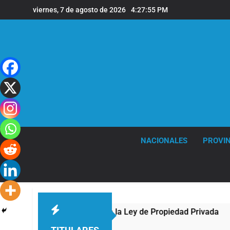
Saltar
viernes, 7 de agosto de 2026
4:27:56 PM
al
contenido
NACIONALES
PROVIN
te al Congreso contra la Ley de Propiedad Privada