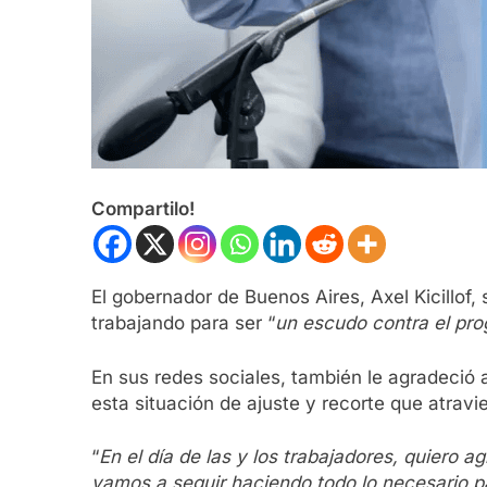
Compartilo!
El gobernador de Buenos Aires, Axel Kicillof,
trabajando para ser “
un escudo contra el pr
En sus redes sociales, también le agradeció
esta situación de ajuste y recorte que atravie
“
En el día de las y los trabajadores, quiero 
vamos a seguir haciendo todo lo necesario 