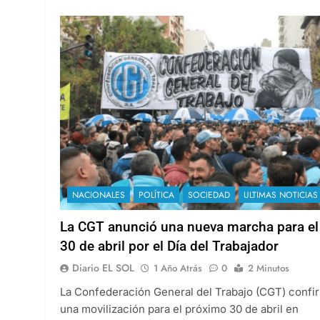
NACIONALES
POLÍTICA
SOCIEDAD
ULTIMAS NOTICIAS
La CGT anunció una nueva marcha para el
30 de abril por el Día del Trabajador
Diario EL SOL
1 Año Atrás
0
2 Minutos
La Confederación General del Trabajo (CGT) confi
una movilización para el próximo 30 de abril en