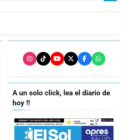
A un solo click, lea el diario de
hoy !!