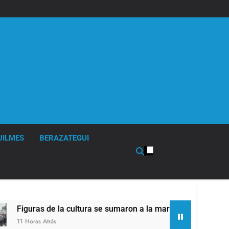
UILMES
BERAZATEGUI
a se sumaron a la marcha frente al Congreso contra la Ley de 