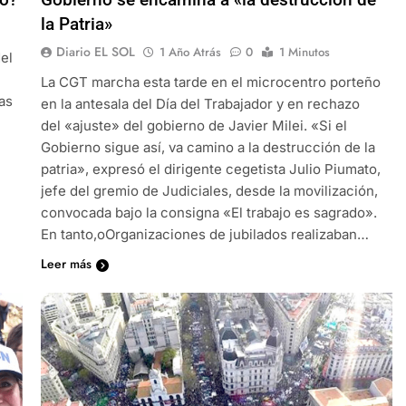
la Patria»
Diario EL SOL
1 Año Atrás
0
1 Minutos
del
La CGT marcha esta tarde en el microcentro porteño
as
en la antesala del Día del Trabajador y en rechazo
del «ajuste» del gobierno de Javier Milei. «Si el
Gobierno sigue así, va camino a la destrucción de la
patria», expresó el dirigente cegetista Julio Piumato,
jefe del gremio de Judiciales, desde la movilización,
convocada bajo la consigna «El trabajo es sagrado».
En tanto,oOrganizaciones de jubilados realizaban…
Leer más