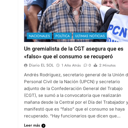
NACIONALES
POLÍTICA
ULTIMAS NOTICIAS
Un gremialista de la CGT asegura que es
«falso» que el consumo se recuperó
Diario EL SOL
1 Año Atrás
0
2 Minutos
Andrés Rodríguez, secretario general de la Unión 
Personal Civil de la Nación (UPCN) y secretario
adjunto de la Confederación General del Trabajo
(CGT), se sumó a la convocatoria que realizarán
mañana desde la Central por el Día del Trabajador 
manifestó que es “falso” que el consumo se haya
recuperado. “Hay funcionarios que dicen que…
Leer más