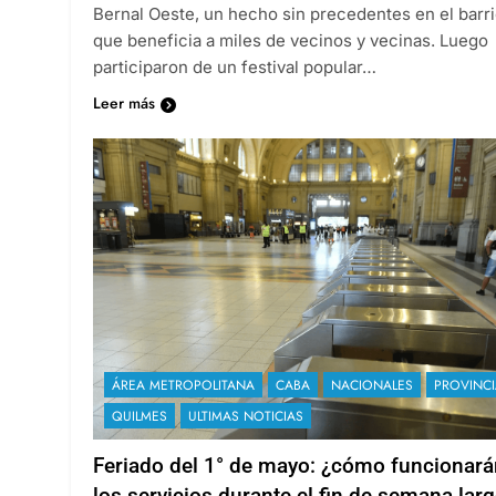
Bernal Oeste, un hecho sin precedentes en el barri
que beneficia a miles de vecinos y vecinas. Luego
participaron de un festival popular…
Leer más
ÁREA METROPOLITANA
CABA
NACIONALES
PROVINCI
QUILMES
ULTIMAS NOTICIAS
Feriado del 1° de mayo: ¿cómo funcionará
los servicios durante el fin de semana lar