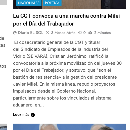
NACIONALES
POLÍTICA
La CGT convoca a una marcha contra Milei
por el Día del Trabajador
Diario EL SOL
3 Meses Atrás
0
2 Minutos
del
El cosecretario general de la CGT y titular
tes
del Sindicato de Empleados de la Industria del
Vidrio (SEIVARA), Cristian Jerónimo, ratificó la
convocatoria a la próxima movilización del jueves 30
ntos
por el Día del Trabajador, y sostuvo: que “son el
bastión de resistencia» a la gestión del presidente
Javier Milei. En la misma línea, repudió proyectos
impulsados desde el Gobierno Nacional,
particularmente sobre los vinculados al sistema
aduanero, en…
Leer más