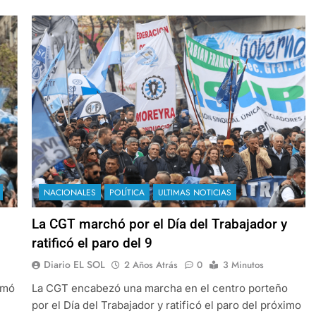
NACIONALES
POLÍTICA
ULTIMAS NOTICIAS
La CGT marchó por el Día del Trabajador y
ratificó el paro del 9
Diario EL SOL
2 Años Atrás
0
3 Minutos
rmó
La CGT encabezó una marcha en el centro porteño
por el Día del Trabajador y ratificó el paro del próximo