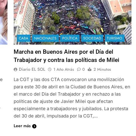
CABA
NACIONALES
POLÍTICA
SOCIEDAD
TURISMO
Marcha en Buenos Aires por el Día del
Trabajador y contra las políticas de Milei
Diario EL SOL
1 Año Atrás
0
2 Minutos
de
La CGT y las dos CTA convocaron una movilización
para este 30 de abril en la Ciudad de Buenos Aires, en
el marco del Día del Trabajador y en rechazo a las
políticas de ajuste de Javier Milei que afectan
y
especialmente a trabajadores y jubilados. La protesta
del 30 de abril, impulsada por la CGT,…
Leer más