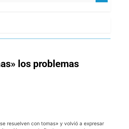
omas» los problemas
o se resuelven con tomas» y volvió a expresar