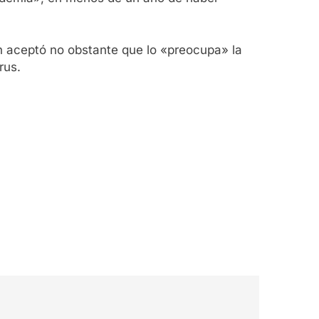
en aceptó no obstante que lo «preocupa» la
rus.