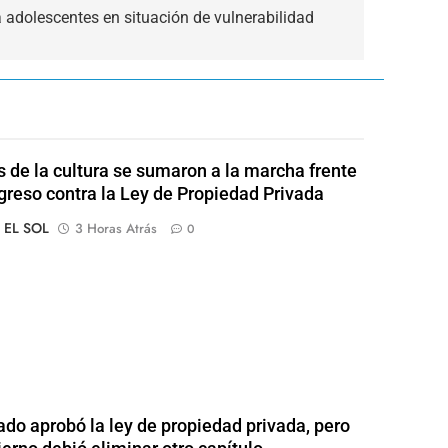
a adolescentes en situación de vulnerabilidad
s de la cultura se sumaron a la marcha frente
greso contra la Ley de Propiedad Privada
o EL SOL
3 Horas Atrás
0
ado aprobó la ley de propiedad privada, pero