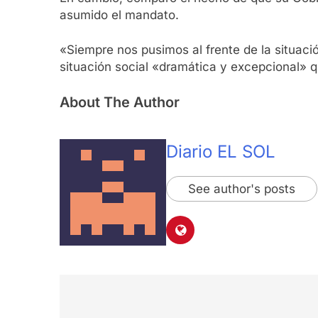
asumido el mandato.
«Siempre nos pusimos al frente de la situaci
situación social «dramática y excepcional» que
About The Author
Diario EL SOL
See author's posts
Navegación