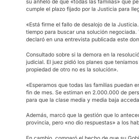
su anhelo de que «todas las familias» que p
cumple el plazo fijado por la Justicia para l
«Está firme el fallo de desalojo de la Justici
tiempo para buscar una solución negociada. 
declaró en una entrevista publicada este dom
Consultado sobre si la demora en la resoluci
judicial. El juez pidió los planes que teníam
propiedad de otro no es la solución».
«Esperamos que todas las familias puedan enc
fin de mes. Se estiman en 2.000.000 de pers
para que la clase media y media baja acceda
Además, marcó que la gestión que lo antecedi
provincia, pero «no dio respuestas» a los ha
En cambio, comparó el hecho de que su Gobi