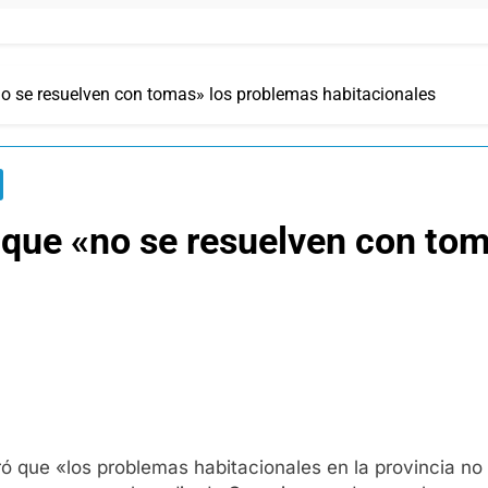
 «no se resuelven con tomas» los problemas habitacionales
ir que «no se resuelven con t
teró que «los problemas habitacionales en la provincia n