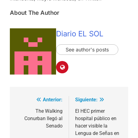
About The Author
Diario EL SOL
See author's posts
Anterior:
Siguiente:
Navegación
de
The Walking
El HEC primer
Conurban llegó al
hospital público en
entradas
Senado
hacer visible la
Lengua de Señas en