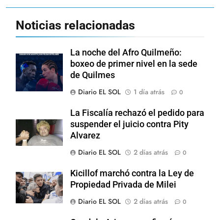
Noticias relacionadas
La noche del Afro Quilmeño:
boxeo de primer nivel en la sede
de Quilmes
Diario EL SOL
1 día atrás
0
La Fiscalía rechazó el pedido para
suspender el juicio contra Pity
Alvarez
Diario EL SOL
2 días atrás
0
Kicillof marchó contra la Ley de
Propiedad Privada de Milei
Diario EL SOL
2 días atrás
0