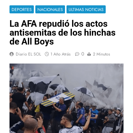
DEPORTES
NACIONALES
ULTIMAS NOTICIAS
La AFA repudió los actos
antisemitas de los hinchas
de All Boys
0
Diario EL SOL
1 Año Atrás
2 Minutos