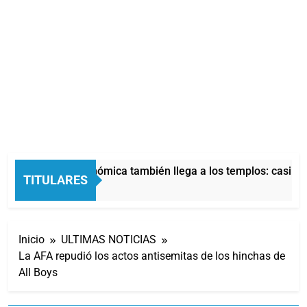
La crisis económica también llega a los templos: casi la 
TITULARES
3 Horas Atrás
Inicio
ULTIMAS NOTICIAS
La AFA repudió los actos antisemitas de los hinchas de
All Boys