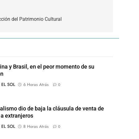
ción del Patrimonio Cultural
ina y Brasil, en el peor momento de su
ón
o EL SOL
6 Horas Atrás
0
ialismo dio de baja la cláusula de venta de
 a extranjeros
o EL SOL
8 Horas Atrás
0