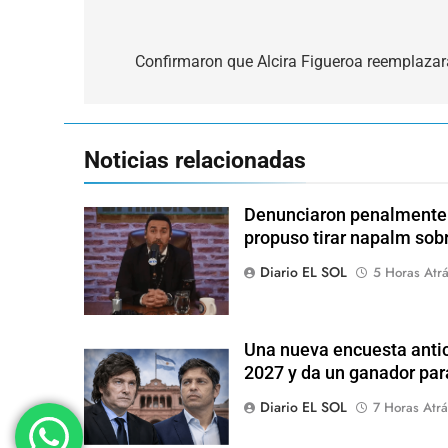
Navegación
de
Confirmaron que Alcira Figueroa reemplaza
entradas
Noticias relacionadas
Denunciaron penalmente a
propuso tirar napalm sob
Diario EL SOL
5 Horas Atr
Una nueva encuesta antic
2027 y da un ganador para
Diario EL SOL
7 Horas Atrá