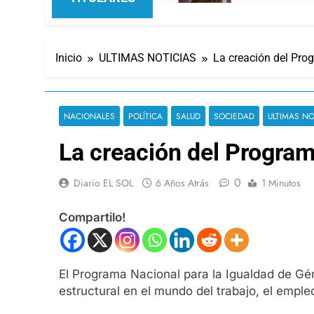
Inicio
ULTIMAS NOTICIAS
La creación del Pro
NACIONALES
POLÍTICA
SALUD
SOCIEDAD
ULTIMAS NO
La creación del Program
0
Diario EL SOL
6 Años Atrás
1 Minutos
Compartilo!
El Programa Nacional para la Igualdad de Gén
estructural en el mundo del trabajo, el emp