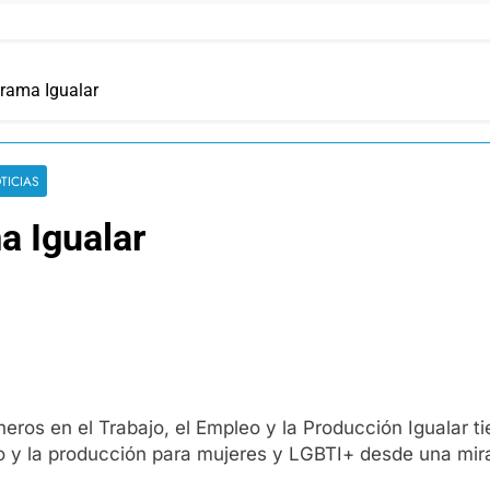
grama Igualar
TICIAS
a Igualar
eros en el Trabajo, el Empleo y la Producción Igualar t
leo y la producción para mujeres y LGBTI+ desde una mi