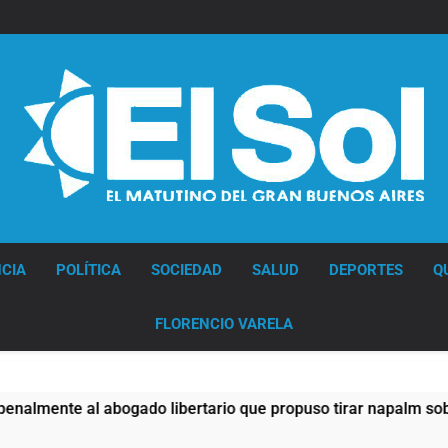
Diario EL SOL
CIA
POLÍTICA
SOCIEDAD
SALUD
DEPORTES
Q
FLORENCIO VARELA
mente al abogado libertario que propuso tirar napalm sobre e