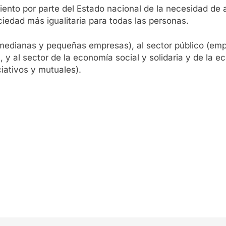
iento por parte del Estado nacional de la necesidad de 
iedad más igualitaria para todas las personas.
, medianas y pequeñas empresas), al sector público (emp
l, y al sector de la economía social y solidaria y de la
iativos y mutuales).