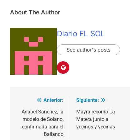
About The Author
Diario EL SOL
See author's posts
Anterior:
Siguiente:
Navegación
de
Anabel Sánchez, la
Mayra recorrió La
modelo de Solano,
Matera junto a
entradas
confirmada para el
vecinos y vecinas
Bailando