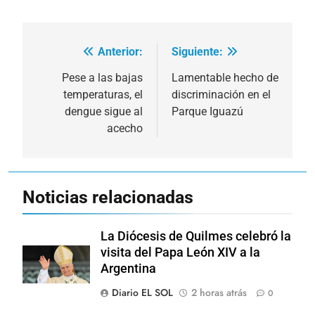
Anterior:
Siguiente:
Navegación
de
Pese a las bajas
Lamentable hecho de
temperaturas, el
discriminación en el
entradas
dengue sigue al
Parque Iguazú
acecho
Noticias relacionadas
La Diócesis de Quilmes celebró la
visita del Papa León XIV a la
Argentina
Diario EL SOL
2 horas atrás
0