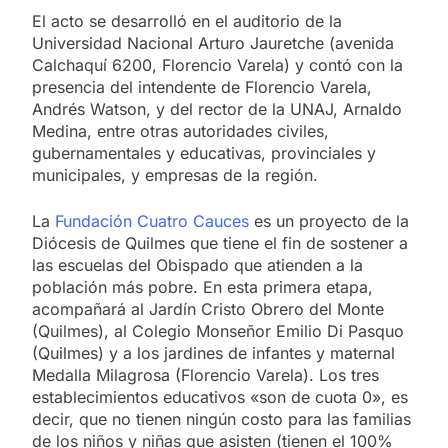
El acto se desarrolló en el auditorio de la
Universidad Nacional Arturo Jauretche (avenida
Calchaquí 6200, Florencio Varela) y contó con la
presencia del intendente de Florencio Varela,
Andrés Watson, y del rector de la UNAJ, Arnaldo
Medina, entre otras autoridades civiles,
gubernamentales y educativas, provinciales y
municipales, y empresas de la región.
La
Fundación Cuatro Cauces
es un proyecto de la
Diócesis de Quilmes que tiene el fin de sostener a
las escuelas del Obispado que atienden a la
población más pobre. En esta primera etapa,
acompañará al Jardín Cristo Obrero del Monte
(Quilmes), al Colegio Monseñor Emilio Di Pasquo
(Quilmes) y a los jardines de infantes y maternal
Medalla Milagrosa (Florencio Varela). Los tres
establecimientos educativos «son de cuota 0», es
decir, que no tienen ningún costo para las familias
de los niños y niñas que asisten (tienen el 100%