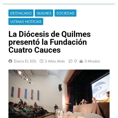
DESTACADO
QUILMES
SOCIEDAD
ULTIMAS NOTICIAS
La Diócesis de Quilmes
presentó la Fundación
Cuatro Cauces
0
Diario EL SOL
3 Años Atrás
3 Minutos