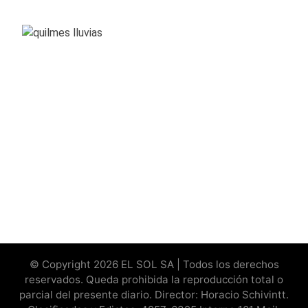
© Copyright 2026 EL SOL SA | Todos los derechos
reservados. Queda prohibida la reproducción total o
parcial del presente diario. Director: Horacio Schivintt.