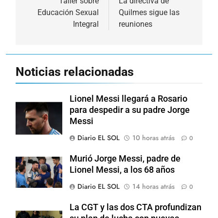
de
Taller sobre
La directiva de
Educación Sexual
Quilmes sigue las
entradas
Integral
reuniones
Noticias relacionadas
Lionel Messi llegará a Rosario
para despedir a su padre Jorge
Messi
Diario EL SOL
10 horas atrás
0
Murió Jorge Messi, padre de
Lionel Messi, a los 68 años
Diario EL SOL
14 horas atrás
0
La CGT y las dos CTA profundizan