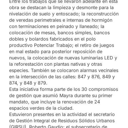
Entre los trabajos que se llevaron adelante en esta
obra se destacan la limpieza y desmonte para la
nivelación de suelo y entoscado; la reconstrucción
de veredas perimetrales e internas de hormigón
con terminaciones en peinado y llaneado; la
colocación de mesas, bancos simples, bancos
dobles y bolardos fabricados en el polo
productivo Potenciar Trabajo; el retiro de juegos
en mal estado para posterior reposición de
nuevos, la colocación de nuevas luminarias LED y
la reforestación con plantas nativas y otras
especies. También se colocaron alarmas vecinales
en la intersección de las calles: 847 y 876, 849 y
874, y 848 y 879.
Esta iniciativa forma parte de los 30 compromisos
de gestión que asumió Mayra durante su primer
mandato, que incluye la renovación de 24
espacios verdes de la ciudad.
Estuvieron presentes en la actividad el secretario
de Gestión Integral de Residuos Sólidos Urbanos
(GIRSU), Roberto Gaudio; el subsecretario de