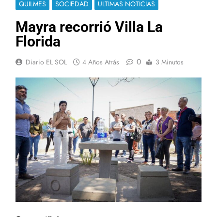
QUILMES
SOCIEDAD
ULTIMAS NOTICIAS
Mayra recorrió Villa La
Florida
0
Diario EL SOL
4 Años Atrás
3 Minutos