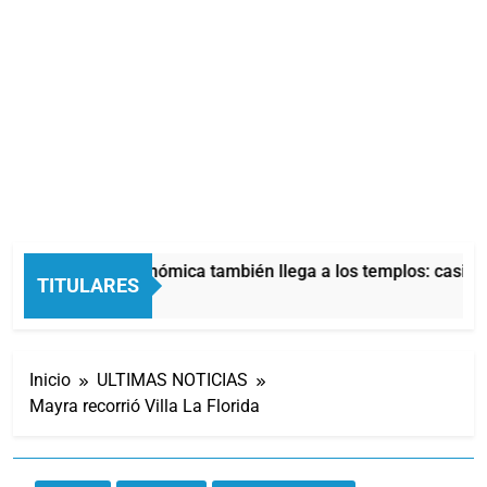
La crisis económica también llega a los templos: casi la 
TITULARES
3 Horas Atrás
Inicio
ULTIMAS NOTICIAS
Mayra recorrió Villa La Florida