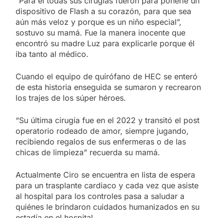
“Para él todas sus cirugías fueron para ponerle un
dispositivo de Flash a su corazón, para que sea
aún más veloz y porque es un niño especial”,
sostuvo su mamá. Fue la manera inocente que
encontró su madre Luz para explicarle porque él
iba tanto al médico.
Cuando el equipo de quirófano de HEC se enteró
de esta historia enseguida se sumaron y recrearon
los trajes de los súper héroes.
“Su última cirugía fue en el 2022 y transitó el post
operatorio rodeado de amor, siempre jugando,
recibiendo regalos de sus enfermeras o de las
chicas de limpieza” recuerda su mamá.
Actualmente Ciro se encuentra en lista de espera
para un trasplante cardiaco y cada vez que asiste
al hospital para los controles pasa a saludar a
quiénes le brindaron cuidados humanizados en su
estadía en el hospital.