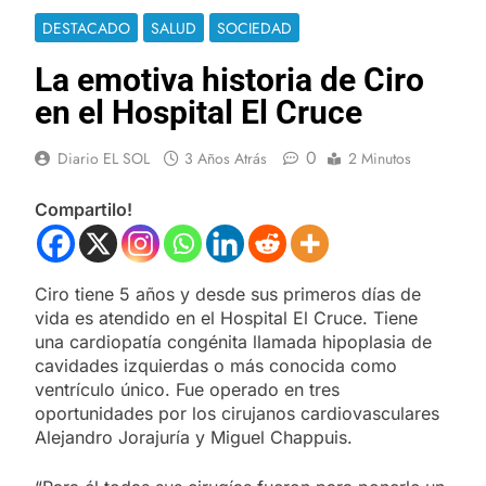
DESTACADO
SALUD
SOCIEDAD
La emotiva historia de Ciro
en el Hospital El Cruce
0
Diario EL SOL
3 Años Atrás
2 Minutos
Compartilo!
Ciro tiene 5 años y desde sus primeros días de
vida es atendido en el Hospital El Cruce. Tiene
una cardiopatía congénita llamada hipoplasia de
cavidades izquierdas o más conocida como
ventrículo único. Fue operado en tres
oportunidades por los cirujanos cardiovasculares
Alejandro Jorajuría y Miguel Chappuis.