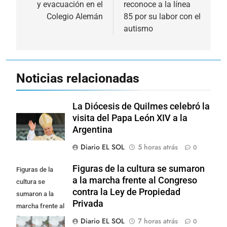
y evacuación en el
reconoce a la línea
entradas
Colegio Alemán
85 por su labor con el
autismo
Noticias relacionadas
La Diócesis de Quilmes celebró la
visita del Papa León XIV a la
Argentina
Diario EL SOL
5 horas atrás
0
Figuras de la cultura se sumaron
Figuras de la
a la marcha frente al Congreso
cultura se
contra la Ley de Propiedad
sumaron a la
Privada
marcha frente al
Congreso contra
Diario EL SOL
7 horas atrás
0