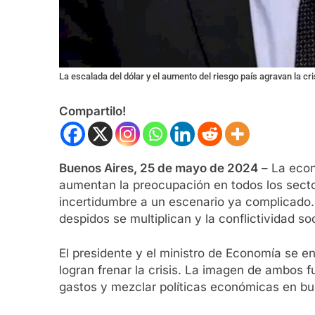
La escalada del dólar y el aumento del riesgo país agravan la c
Compartilo!
Buenos Aires, 25 de mayo de 2024
– La econ
aumentan la preocupación en todos los sector
incertidumbre a un escenario ya complicado. 
despidos se multiplican y la conflictividad 
El presidente y el ministro de Economía se 
logran frenar la crisis. La imagen de ambos 
gastos y mezclar políticas económicas en bus