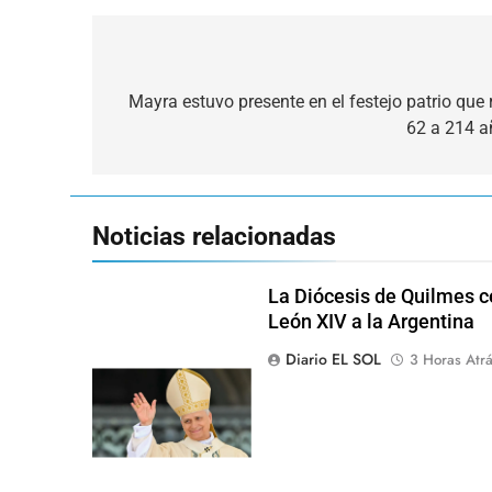
Navegación
de
Mayra estuvo presente en el festejo patrio que 
62 a 214 a
entradas
Noticias relacionadas
La Diócesis de Quilmes ce
León XIV a la Argentina
Diario EL SOL
3 Horas Atr