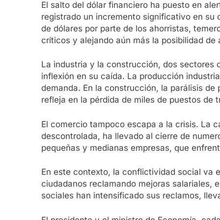
El salto del dólar financiero ha puesto en al
registrado un incremento significativo en su
de dólares por parte de los ahorristas, temer
críticos y alejando aún más la posibilidad de
La industria y la construcción, dos sectores
inflexión en su caída. La producción industri
demanda. En la construcción, la parálisis d
refleja en la pérdida de miles de puestos de t
El comercio tampoco escapa a la crisis. La ca
descontrolada, ha llevado al cierre de numero
pequeñas y medianas empresas, que enfrentan
En este contexto, la conflictividad social va
ciudadanos reclamando mejoras salariales, est
sociales han intensificado sus reclamos, lle
El presidente y el ministro de Economía, cad