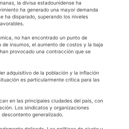
semanas, la divisa estadounidense ha
e movimiento ha generado una mayor demanda
 se ha disparado, superando los niveles
favorables.
nómica, no han encontrado un punto de
ta de insumos, el aumento de costos y la baja
co han provocado una contracción que se
 adquisitivo de la población y la inflación
ituación es particularmente crítica para las
can en las principales ciudades del país, con
lación. Los sindicatos y organizaciones
l descontento generalizado.
adamente delicada. Las políticas de ajuste y