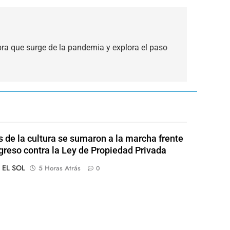
bra que surge de la pandemia y explora el paso
s de la cultura se sumaron a la marcha frente
greso contra la Ley de Propiedad Privada
o EL SOL
5 Horas Atrás
0