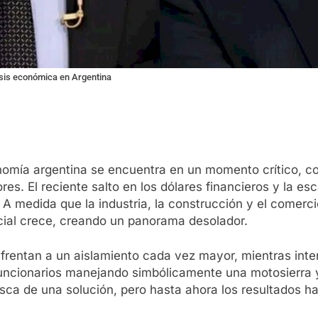
risis económica en Argentina
omía argentina se encuentra en un momento crítico, co
es. El reciente salto en los dólares financieros y la es
A medida que la industria, la construcción y el comercio
social crece, creando un panorama desolador.
enfrentan a un aislamiento cada vez mayor, mientras in
funcionarios manejando simbólicamente una motosierra y u
ca de una solución, pero hasta ahora los resultados han