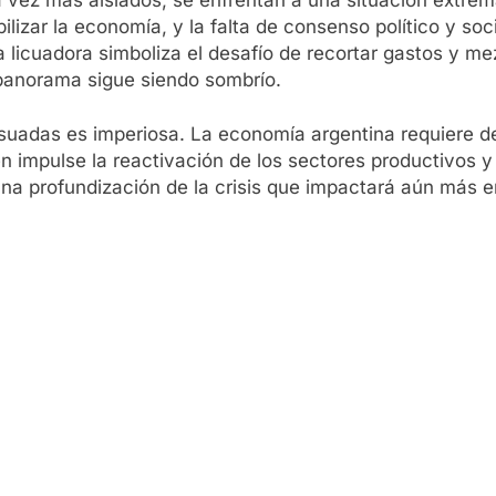
lizar la economía, y la falta de consenso político y soc
 licuadora simboliza el desafío de recortar gastos y m
 panorama sigue siendo sombrío.
adas es imperiosa. La economía argentina requiere de u
impulse la reactivación de los sectores productivos y 
una profundización de la crisis que impactará aún más e