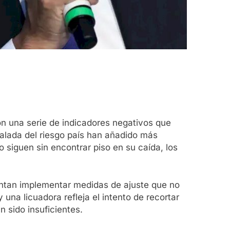
n una serie de indicadores negativos que
calada del riesgo país han añadido más
 siguen sin encontrar piso en su caída, los
tentan implementar medidas de ajuste que no
na licuadora refleja el intento de recortar
 sido insuficientes.