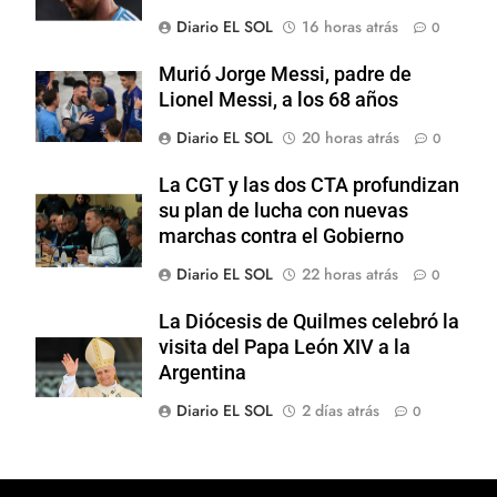
Diario EL SOL
16 horas atrás
0
Murió Jorge Messi, padre de
Lionel Messi, a los 68 años
Diario EL SOL
20 horas atrás
0
La CGT y las dos CTA profundizan
su plan de lucha con nuevas
marchas contra el Gobierno
Diario EL SOL
22 horas atrás
0
La Diócesis de Quilmes celebró la
visita del Papa León XIV a la
Argentina
Diario EL SOL
2 días atrás
0