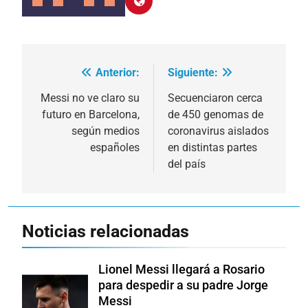
Anterior:
Siguiente:
Navegación
de
Messi no ve claro su
Secuenciaron cerca
futuro en Barcelona,
de 450 genomas de
entradas
según medios
coronavirus aislados
españoles
en distintas partes
del país
Noticias relacionadas
Lionel Messi llegará a Rosario
para despedir a su padre Jorge
Messi