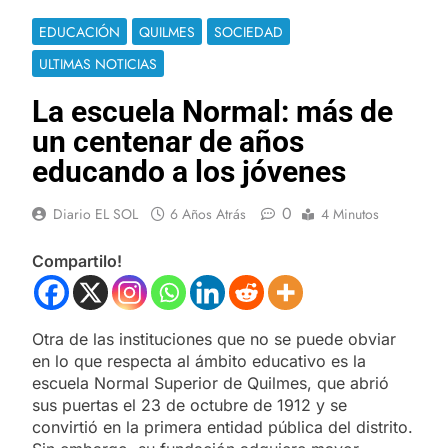
EDUCACIÓN
QUILMES
SOCIEDAD
ULTIMAS NOTICIAS
La escuela Normal: más de
un centenar de años
educando a los jóvenes
0
Diario EL SOL
6 Años Atrás
4 Minutos
Compartilo!
Otra de las instituciones que no se puede obviar
en lo que respecta al ámbito educativo es la
escuela Normal Superior de Quilmes, que abrió
sus puertas el 23 de octubre de 1912 y se
convirtió en la primera entidad pública del distrito.