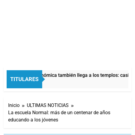
La crisis económica también llega a los templos: casi la 
TITULARES
10 Horas Atrás
Inicio
ULTIMAS NOTICIAS
La escuela Normal: más de un centenar de años
educando a los jóvenes