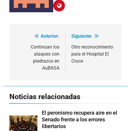
Anterior:
Siguiente:
Navegación
de
Continúan los
Otro reconocimiento
ataques con
para el Hospital El
entradas
piedrazos en
Cruce
AuBASA
Noticias relacionadas
El peronismo recupera aire en el
Senado frente a los errores
libertarios