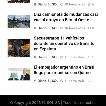
Diario EL SOL
10 horas atrás
0
Una camioneta de mudanzas casi
cae al arroyo en Bernal Oeste
Diario EL SOL
10 horas atrás
0
Secuestraron 11 vehículos
durante un operativo de tránsito
en Ezpeleta
Diario EL SOL
11 horas atrás
0
El embajador argentino en Brasil
llegó para reunirse con Quirno
Diario EL SOL
11 horas atrás
0
© Copyright 2026 EL SOL SA | Todos los derechos