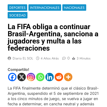
DEPORTES
INTERNACIONALES
NACIONALES
SOCIEDAD
La FIFA obliga a continuar
Brasil-Argentina, sanciona a
jugadores y multa a las
federaciones
0
Diario EL SOL
4 Años Atrás
3 Minutos
Compartilo!
La FIFA finalmente determinó que el clásico Brasil-
Argentina, suspendido el 5 de septiembre de 2021
a los cinco minutos de juego, se vuelva a jugar en
fecha a determinar, en cancha neutral y además