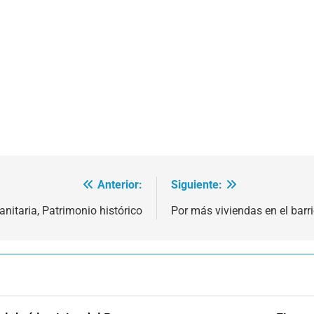
Anterior:
Siguiente:
nitaria, Patrimonio histórico
Por más viviendas en el bar