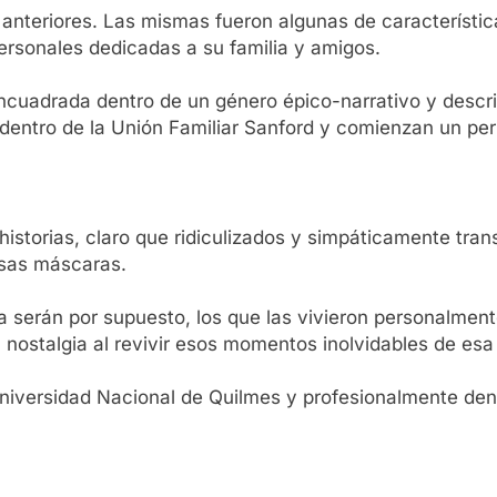
as anteriores. Las mismas fueron algunas de característ
ersonales dedicadas a su familia y amigos.
encuadrada dentro de un género épico-narrativo y descr
dentro de la Unión Familiar Sanford y comienzan un per
 historias, claro que ridiculizados y simpáticamente tra
esas máscaras.
 serán por supuesto, los que las vivieron personalmente
 nostalgia al revivir esos momentos inolvidables de esa
iversidad Nacional de Quilmes y profesionalmente dent