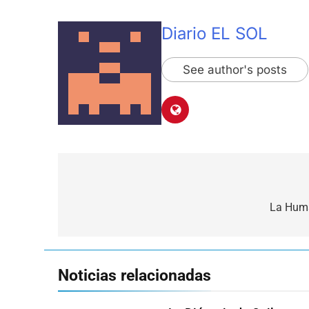
Diario EL SOL
See author's posts
Navegación
de
La Huma
entradas
Noticias relacionadas