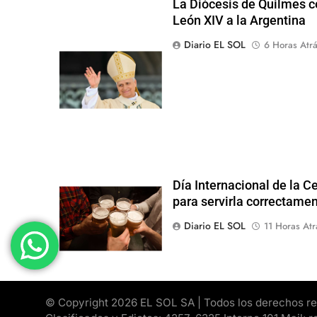
La Diócesis de Quilmes ce
León XIV a la Argentina
Diario EL SOL
6 Horas Atr
Día Internacional de la Ce
para servirla correctame
Diario EL SOL
11 Horas Atr
© Copyright 2026 EL SOL SA | Todos los derechos rese