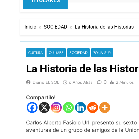
TITULARES
Inicio
SOCIEDAD
La Historia de las Historias
CULTURA
QUILMES
SOCIEDAD
ZONA SUR
La Historia de las Histor
0
Diario EL SOL
6 Años Atrás
2 Minutos
Compartilo!
Carlos Alberto Fasiolo Urli presentó su sexto
aventuras de un grupo de amigos de la Unión