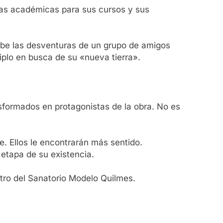
icas académicas para sus cursos y sus
ibe las desventuras de un grupo de amigos
iplo en busca de su «nueva tierra».
nsformados en protagonistas de la obra. No es
. Ellos le encontrarán más sentido.
 etapa de su existencia.
ro del Sanatorio Modelo Quilmes.