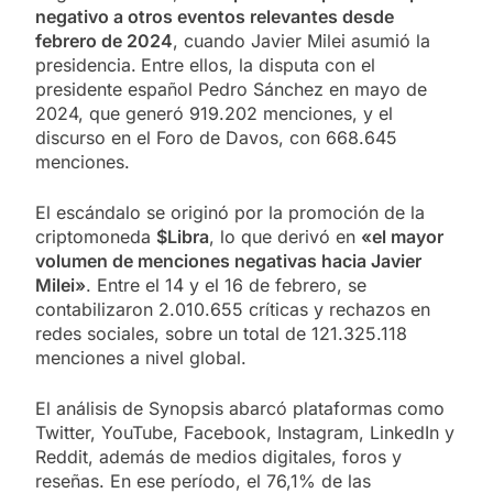
negativo a otros eventos relevantes desde
febrero de 2024
, cuando Javier Milei asumió la
presidencia.
Entre ellos, la disputa con el
presidente español Pedro Sánchez en mayo de
2024, que generó 919.202 menciones, y el
discurso en el Foro de Davos, con 668.645
menciones.
El escándalo se originó por la promoción de la
criptomoneda
$Libra
, lo que derivó en
«el mayor
volumen de menciones negativas hacia Javier
Milei»
. Entre el 14 y el 16 de febrero, se
contabilizaron 2.010.655 críticas y rechazos en
redes sociales, sobre un total de 121.325.118
menciones a nivel global.
El análisis de Synopsis abarcó plataformas como
Twitter, YouTube, Facebook, Instagram, LinkedIn y
Reddit, además de medios digitales, foros y
reseñas. En ese período, el 76,1% de las