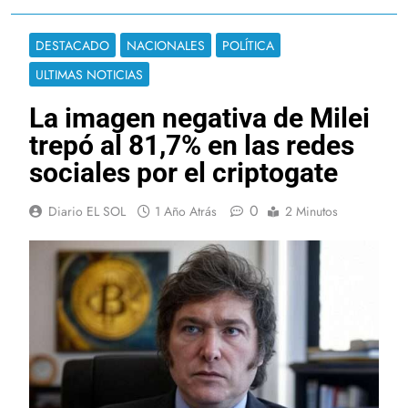
DESTACADO
NACIONALES
POLÍTICA
ULTIMAS NOTICIAS
La imagen negativa de Milei
trepó al 81,7% en las redes
sociales por el criptogate
0
Diario EL SOL
1 Año Atrás
2 Minutos