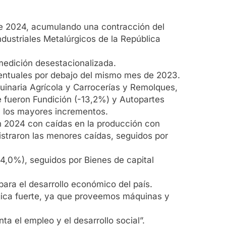
 de 2024, acumulando una contracción del
dustriales Metalúrgicos de la República
medición desestacionalizada.
rcentuales por debajo del mismo mes de 2023.
uinaria Agrícola y Carrocerías y Remolques,
 fueron Fundición (-13,2%) y Autopartes
n los mayores incrementos.
on 2024 con caídas en la producción con
istraron las menores caídas, seguidos por
4,0%), seguidos por Bienes de capital
para el desarrollo económico del país.
gica fuerte, ya que proveemos máquinas y
ta el empleo y el desarrollo social”.