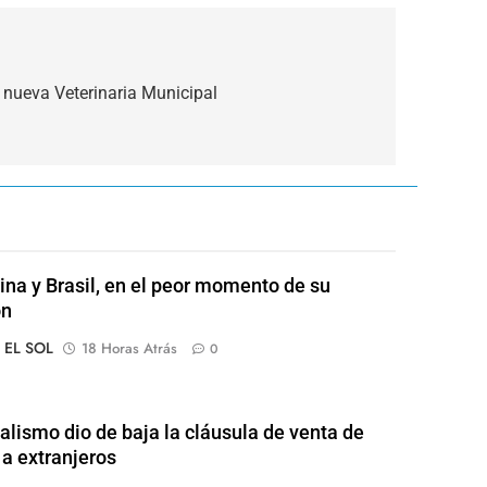
 nueva Veterinaria Municipal
ina y Brasil, en el peor momento de su
ón
o EL SOL
18 Horas Atrás
0
ialismo dio de baja la cláusula de venta de
 a extranjeros