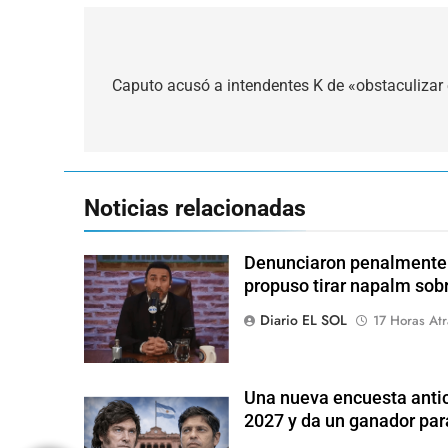
Navegación
de
Caputo acusó a intendentes K de «obstaculizar 
entradas
Noticias relacionadas
Denunciaron penalmente a
propuso tirar napalm sob
Diario EL SOL
17 Horas Atr
Una nueva encuesta antic
2027 y da un ganador para