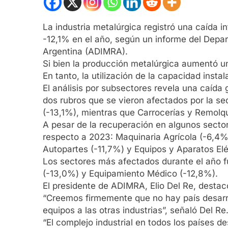
La industria metalúrgica registró una caída
-12,1% en el año, según un informe del Depa
Argentina (ADIMRA).
Si bien la producción metalúrgica aumentó u
En tanto, la utilización de la capacidad ins
El análisis por subsectores revela una caída
dos rubros que se vieron afectados por la s
(-13,1%), mientras que Carrocerías y Remolq
A pesar de la recuperación en algunos sector
respecto a 2023: Maquinaria Agrícola (-6,4%
Autopartes (-11,7%) y Equipos y Aparatos Elé
Los sectores más afectados durante el año f
(-13,0%) y Equipamiento Médico (-12,8%).
El presidente de ADIMRA, Elio Del Re, destacó
“Creemos firmemente que no hay país desarr
equipos a las otras industrias”, señaló Del Re
“El complejo industrial en todos los países d