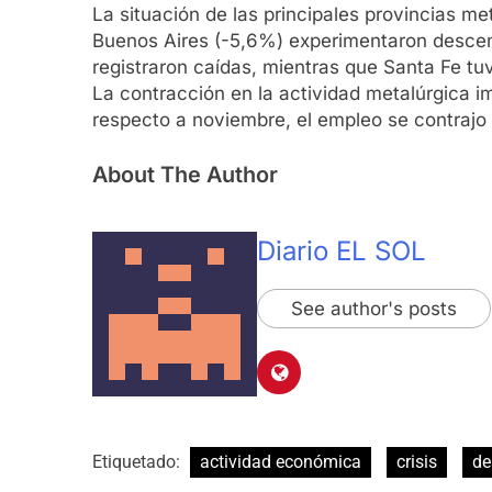
La situación de las principales provincias m
Buenos Aires (-5,6%) experimentaron descen
registraron caídas, mientras que Santa Fe t
La contracción en la actividad metalúrgica i
respecto a noviembre, el empleo se contrajo
About The Author
Diario EL SOL
See author's posts
Etiquetado:
actividad económica
crisis
de