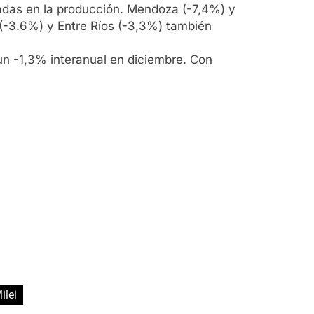
izadas en la producción. Mendoza (-7,4%) y
(-3.6%) y Entre Ríos (-3,3%) también
un -1,3% interanual en diciembre. Con
ilei