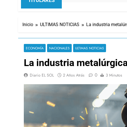
TITULARES
Inicio
ULTIMAS NOTICIAS
La industria metalúr
ECONOMÍA
NACIONALES
ULTIMAS NOTICIAS
La industria metalúrgic
0
Diario EL SOL
2 Años Atrás
3 Minutos