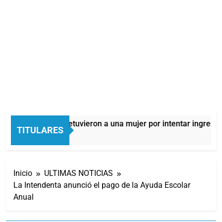
Quilmes: detuvieron a una mujer por intentar ingresar 
TITULARES
3 Horas Atrás
Inicio
ULTIMAS NOTICIAS
La Intendenta anunció el pago de la Ayuda Escolar
Anual