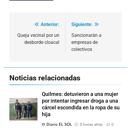
Anterior:
Siguiente:
Navegación
de
Queja vecinal por un
Sancionarán a
desborde cloacal
empresas de
entradas
colectivos
Noticias relacionadas
Quilmes: detuvieron a una mujer
por intentar ingresar droga a una
cárcel escondida en la ropa de su
hija
Diario EL SOL
3 horas atrás
0