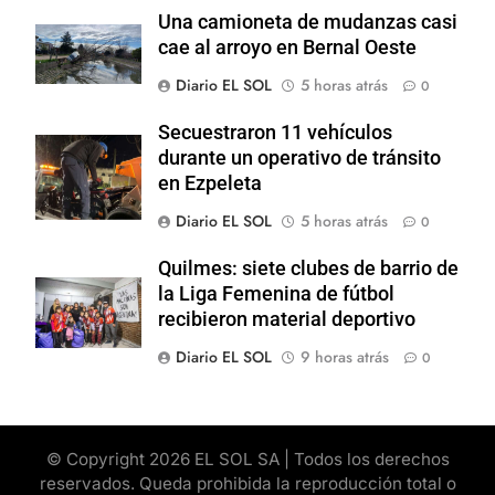
Una camioneta de mudanzas casi
cae al arroyo en Bernal Oeste
Diario EL SOL
5 horas atrás
0
Secuestraron 11 vehículos
durante un operativo de tránsito
en Ezpeleta
Diario EL SOL
5 horas atrás
0
Quilmes: siete clubes de barrio de
la Liga Femenina de fútbol
recibieron material deportivo
Diario EL SOL
9 horas atrás
0
© Copyright 2026 EL SOL SA | Todos los derechos
reservados. Queda prohibida la reproducción total o