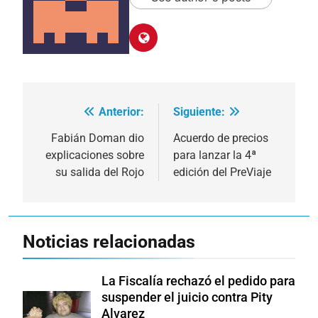
Anterior:
Siguiente:
Navegación
de
Fabián Doman dio
Acuerdo de precios
explicaciones sobre
para lanzar la 4ª
entradas
su salida del Rojo
edición del PreViaje
Noticias relacionadas
La Fiscalía rechazó el pedido para
suspender el juicio contra Pity
Alvarez