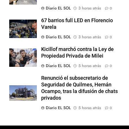
Diario EL SOL
3 horas atrás
0
67 barrios full LED en Florencio
Varela
Diario EL SOL
3 horas atrás
0
Kicillof marchó contra la Ley de
Propiedad Privada de Milei
Diario EL SOL
5 horas atrás
0
Renunció el subsecretario de
Seguridad de Quilmes, Hernán
Ocampo, tras la difusión de chats
privados
Diario EL SOL
5 horas atrás
0