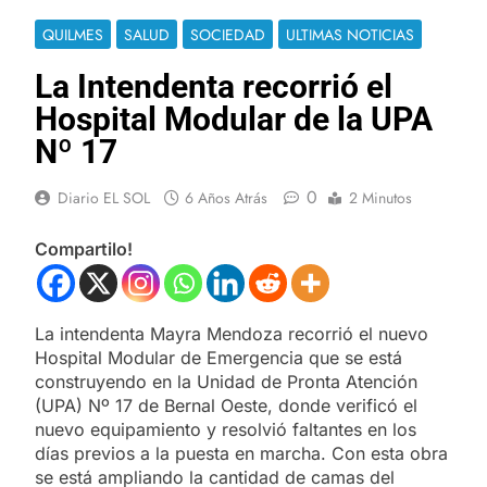
QUILMES
SALUD
SOCIEDAD
ULTIMAS NOTICIAS
La Intendenta recorrió el
Hospital Modular de la UPA
Nº 17
0
Diario EL SOL
6 Años Atrás
2 Minutos
Compartilo!
La intendenta Mayra Mendoza recorrió el nuevo
Hospital Modular de Emergencia que se está
construyendo en la Unidad de Pronta Atención
(UPA) Nº 17 de Bernal Oeste, donde verificó el
nuevo equipamiento y resolvió faltantes en los
días previos a la puesta en marcha. Con esta obra
se está ampliando la cantidad de camas del