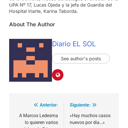
UPA Nº 17, Lucas Ojeda y la jefa de Guardia del
Hospital Iriarte, Karina Taborda.
About The Author
Diario EL SOL
See author's posts
Anterior:
Siguiente:
Navegación
de
A Marcos Ledesma
«Hay muchos casos
lo quieren varios
nuevos por día…»
entradas