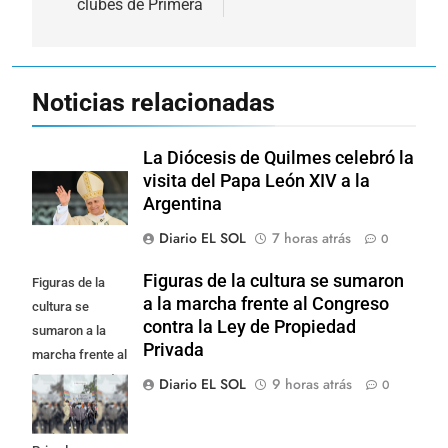
clubes de Primera
Noticias relacionadas
La Diócesis de Quilmes celebró la
visita del Papa León XIV a la
Argentina
Diario EL SOL
7 horas atrás
0
Figuras de la cultura se sumaron
Figuras de la
a la marcha frente al Congreso
cultura se
contra la Ley de Propiedad
sumaron a la
Privada
marcha frente al
Congreso contra
Diario EL SOL
9 horas atrás
0
la Ley de
Propiedad