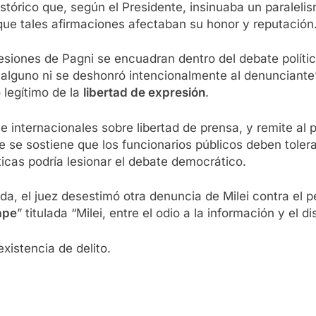
histórico que, según el Presidente, insinuaba un paralel
ue tales afirmaciones afectaban su honor y reputación
siones de Pagni se encuadran dentro del debate políti
to alguno ni se deshonró intencionalmente al denunciant
o legítimo de la
libertad de expresión
.
 e internacionales sobre libertad de prensa, y remite al 
e se sostiene que los funcionarios públicos deben tolera
icas podría lesionar el debate democrático.
da, el juez desestimó otra denuncia de Milei contra el p
ape
” titulada “Milei, entre el odio a la información y el di
istencia de delito.