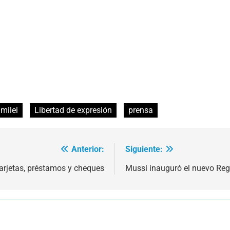
 milei
Libertad de expresión
prensa
Anterior:
Siguiente:
tarjetas, préstamos y cheques
Mussi inauguró el nuevo Reg