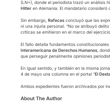
(LN+), donde el periodista trazó un análisis 
Hitler
en Alemania. El mandatario consideró q
Sin embargo,
Rafecas
concluyó que las expre
ni una injuria personal. “No se atribuyó deli
críticas se emitieron en el marco del ejercici
El fallo detalla fundamentos constitucionales
Interamericana de Derechos Humanos
, dond
que perseguir penalmente opiniones periodíst
En igual sentido, y también en la misma jorna
4 de mayo una columna en el portal “
El Dest
Ambos expedientes fueron archivados por inex
About The Author