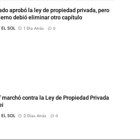
ado aprobó la ley de propiedad privada, pero
ierno debió eliminar otro capítulo
o EL SOL
1 Día Atrás
0
of marchó contra la Ley de Propiedad Privada
ei
o EL SOL
2 Días Atrás
0