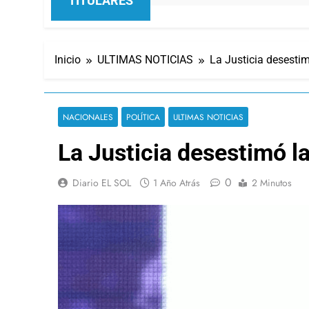
TITULARES
Inicio
ULTIMAS NOTICIAS
La Justicia desestim
NACIONALES
POLÍTICA
ULTIMAS NOTICIAS
La Justicia desestimó l
0
Diario EL SOL
1 Año Atrás
2 Minutos