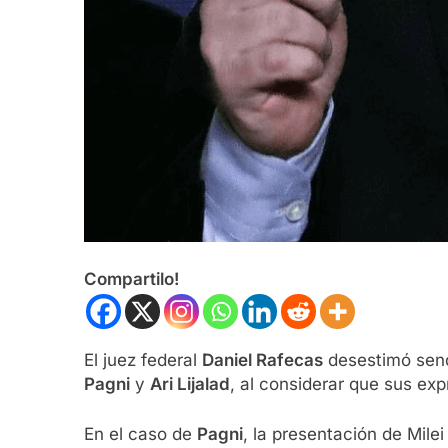
Compartilo!
El juez federal
Daniel Rafecas
desestimó send
Pagni
y
Ari Lijalad
, al considerar que sus ex
En el caso de
Pagni
, la presentación de Mile