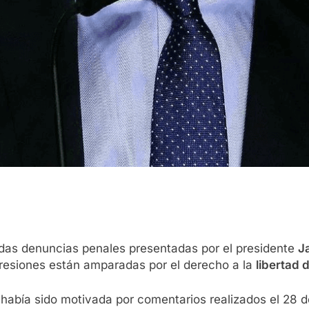
as denuncias penales presentadas por el presidente
Ja
presiones están amparadas por el derecho a la
libertad 
i había sido motivada por comentarios realizados el 28 d