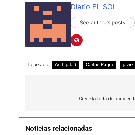
Diario EL SOL
See author's posts
Etiquetado:
Ari Lijalad
Carlos Pagni
javier
Navegación
de
Crece la falta de pago en 
entradas
Noticias relacionadas