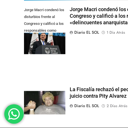
Jorge Macri condenó los d
Jorge Macri condenó los
Congreso y calificó a lo
disturbios frente al
«delincuentes anarquista
Congreso y calificó a los
responsables como
Diario EL SOL
1 Día Atrás
"delincuentes
anarquistas"
La Fiscalía rechazó el pe
juicio contra Pity Alvarez
Diario EL SOL
2 Días Atrás