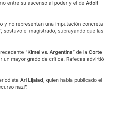
ismo entre su ascenso al poder y el de
Adolf
.
co y no representan una imputación concreta
e”, sostuvo el magistrado, subrayando que las
precedente “
Kimel vs. Argentina
” de la
Corte
r un mayor grado de crítica. Rafecas advirtió
eriodista
Ari Lijalad
, quien había publicado el
scurso nazi”.