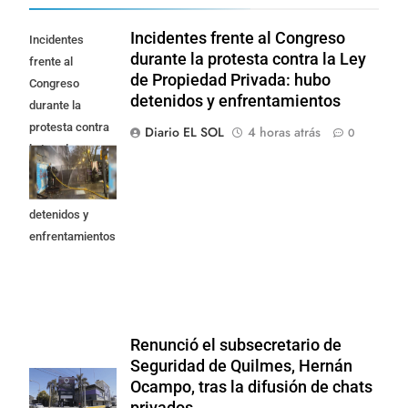
Incidentes frente al Congreso
Incidentes
durante la protesta contra la Ley
frente al
de Propiedad Privada: hubo
Congreso
detenidos y enfrentamientos
durante la
protesta contra
Diario EL SOL
4 horas atrás
0
la Ley de
Propiedad
Privada: hubo
detenidos y
enfrentamientos
Renunció el subsecretario de
Seguridad de Quilmes, Hernán
Ocampo, tras la difusión de chats
privados