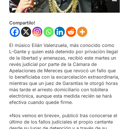
Compartilo!
El músico Elián Valenzuela, más conocido como
L-Gante y quien está detenido por privación ilegal
de la libertad y amenazas, recibió este martes un
revés judicial por parte de la Cámara de
Apelaciones de Mereces que revocó un fallo que
lo beneficiaba con la excarcelación extraordinaria,
mientras que un juez de Garantías le otorgó horas
más tarde el arresto domiciliario con tobillera
electrónica, aunque esta medida recién se hará
efectiva cuando quede firme.
«Nos vemos en breve», publicó tras conocerse el
último de los fallos judiciales el propio cantante
desde su lugar de detención y a través de su