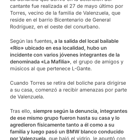
cantante fue realizada el 27 de mayo último por
Torres, vecino de la familia de Valenzuela, que
reside en el barrio Bicentenario de General
Rodríguez, en el oeste del conurbano.
Según las fuentes
, a la salida del local bailable
«Río» ubicado en esa localidad, hubo un
incidente con varios jóvenes integrantes de la
denominada «La Mafilia»
, el grupo de amigos y
músicos al que pertenece L-Gante.
Cuando Torres se retira del boliche para dirigirse
a su casa, comenzó a recibir amenazas por parte
de Valenzuela.
Tras ello,
siempre según la denuncia, integrantes
de ese mismo grupo fueron hasta su casa y lo
agredieron físicamente tanto a él como a su
familia y luego pasó un BMW blanco conducido
por Valenzuela,
que bajó el vidrio, le apuntó con