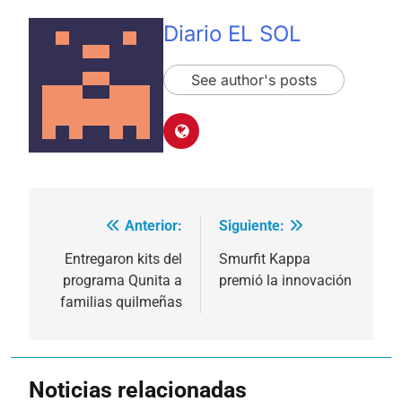
Diario EL SOL
See author's posts
Anterior:
Siguiente:
Navegación
de
Entregaron kits del
Smurfit Kappa
programa Qunita a
premió la innovación
entradas
familias quilmeñas
Noticias relacionadas