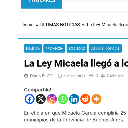
TITULARES
Inicio
ULTIMAS NOTICIAS
La Ley Micaela llegó
POLÍTICA
PROVINCIA
SOCIEDAD
ULTIMAS NOTICIAS
La Ley Micaela llegó a l
0
Diario EL SOL
6 Años Atrás
2 Minutos
Compartilo!
En el día en que Micaela García cumpliría 25 
municipios de la Provincia de Buenos Aires.