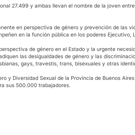
ional 27.499 y ambas llevan el nombre de la joven entrerr
anente en perspectiva de género y prevención de las vi
eñen en la función pública en los poderes Ejecutivo, L
perspectiva de género en el Estado y la urgente necesid
rradiquen las desigualdades de género y las discriminaci
bianas, gays, travestis, trans, bisexuales y otras iden
nero y Diversidad Sexual de la Provincia de Buenos Aires
ra sus 500.000 trabajadores.