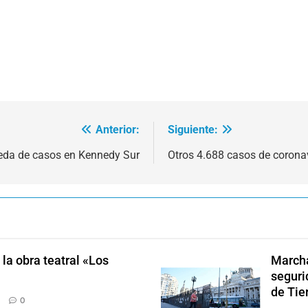
Anterior:
Siguiente:
da de casos en Kennedy Sur
Otros 4.688 casos de coronav
la obra teatral «Los
Marcha
seguri
de Tie
0