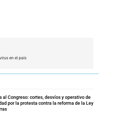
irus en el país
 al Congreso: cortes, desvíos y operativo de
dad por la protesta contra la reforma de la Ley
rras