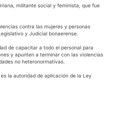
iana, militante social y feminista, que fue
olencias contra las mujeres y personas
egislativo y Judicial bonaerense.
ad de capacitar a todo el personal para
ones y apunten a terminar con las violencias
tidades no heteronormativas.
 es la autoridad de aplicación de la Ley