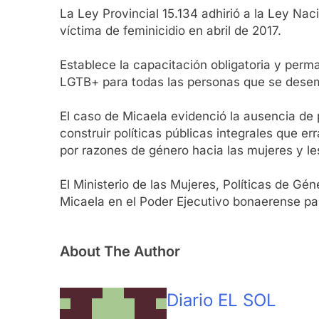
La Ley Provincial 15.134 adhirió a la Ley Nac
víctima de feminicidio en abril de 2017.
Establece la capacitación obligatoria y perm
LGTB+ para todas las personas que se desemp
El caso de Micaela evidenció la ausencia de 
construir políticas públicas integrales que e
por razones de género hacia las mujeres y les
El Ministerio de las Mujeres, Políticas de Gé
Micaela en el Poder Ejecutivo bonaerense pa
About The Author
Diario EL SOL