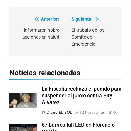
Anterior:
Siguiente:
Navegación
de
Informaron sobre
El trabajo de los
acciones en salud
Comité de
entradas
Emergencia
Noticias relacionadas
La Fiscalía rechazó el pedido para
suspender el juicio contra Pity
Alvarez
Diario EL SOL
12 horas atrás
0
67 barrios full LED en Florencio