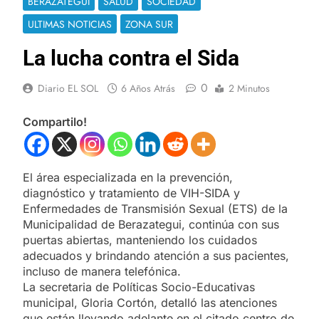
BERAZATEGUI
SALUD
SOCIEDAD
ULTIMAS NOTICIAS
ZONA SUR
La lucha contra el Sida
0
Diario EL SOL
6 Años Atrás
2 Minutos
Compartilo!
El área especializada en la prevención,
diagnóstico y tratamiento de VIH-SIDA y
Enfermedades de Transmisión Sexual (ETS) de la
Municipalidad de Berazategui, continúa con sus
puertas abiertas, manteniendo los cuidados
adecuados y brindando atención a sus pacientes,
incluso de manera telefónica.
La secretaria de Políticas Socio-Educativas
municipal, Gloria Cortón, detalló las atenciones
que están llevando adelante en el citado centro de