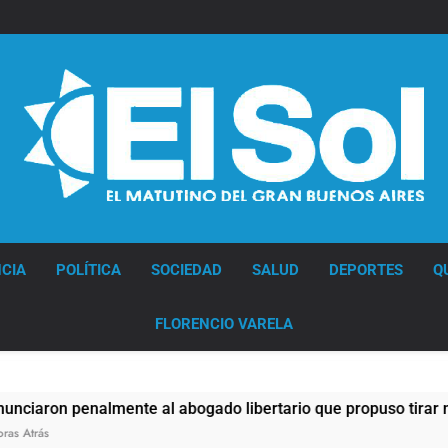
Diario EL SOL
CIA
POLÍTICA
SOCIEDAD
SALUD
DEPORTES
Q
FLORENCIO VARELA
on penalmente al abogado libertario que propuso tirar napalm