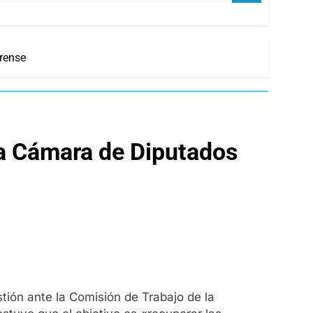
rense
la Cámara de Diputados
tión ante la Comisión de Trabajo de la