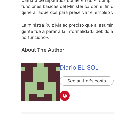
Cámara de Diputados bonaerense. Al cumplirse
funciones básicas del Ministerio» con el fin d
generar acuerdos para preservar el empleo y 
La ministra Ruiz Malec precisó que al asumir
gente fue a parar a la informalidad» debido
no funcionó».
About The Author
Diario EL SOL
See author's posts