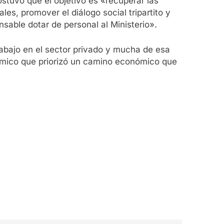
ostuvo que el objetivo es «recuperar las
les, promover el diálogo social tripartito y
sable dotar de personal al Ministerio».
rabajo en el sector privado y mucha de esa
nómico que priorizó un camino económico que