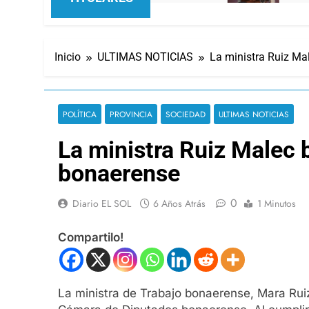
Inicio
ULTIMAS NOTICIAS
La ministra Ruiz Ma
POLÍTICA
PROVINCIA
SOCIEDAD
ULTIMAS NOTICIAS
La ministra Ruiz Malec 
bonaerense
0
Diario EL SOL
6 Años Atrás
1 Minutos
Compartilo!
La ministra de Trabajo bonaerense, Mara Ruiz