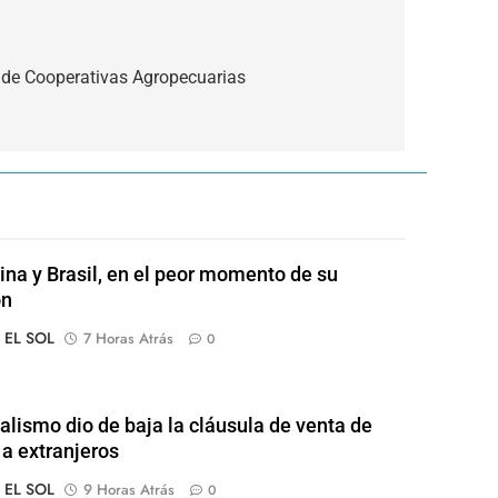
 de Cooperativas Agropecuarias
ina y Brasil, en el peor momento de su
ón
o EL SOL
7 Horas Atrás
0
ialismo dio de baja la cláusula de venta de
 a extranjeros
o EL SOL
9 Horas Atrás
0