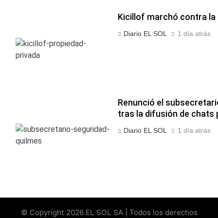
Kicillof marchó contra la
Diario EL SOL
1 día atrás
Renunció el subsecretar
tras la difusión de chats
Diario EL SOL
1 día atrás
© Copyright 2026 EL SOL SA | Todos los derechos