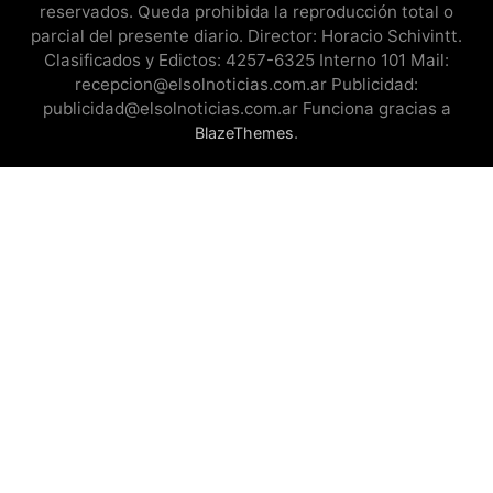
reservados. Queda prohibida la reproducción total o
parcial del presente diario. Director: Horacio Schivintt.
Clasificados y Edictos: 4257-6325 Interno 101 Mail:
recepcion@elsolnoticias.com.ar Publicidad:
publicidad@elsolnoticias.com.ar Funciona gracias a
.
BlazeThemes