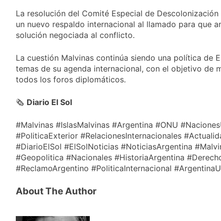
La resolución del Comité Especial de Descolonización 
un nuevo respaldo internacional al llamado para que 
solución negociada al conflicto.
La cuestión Malvinas continúa siendo una política de E
temas de su agenda internacional, con el objetivo de 
todos los foros diplomáticos.
🗞️
Diario El Sol
#Malvinas #IslasMalvinas #Argentina #ONU #Nacione
#PoliticaExterior #RelacionesInternacionales #Actual
#DiarioElSol #ElSolNoticias #NoticiasArgentina #Malv
#Geopolitica #Nacionales #HistoriaArgentina #Derech
#ReclamoArgentino #PoliticaInternacional #Argentina
About The Author