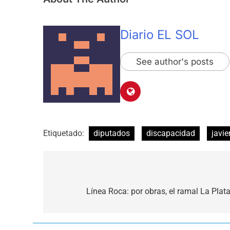
Diario EL SOL
See author's posts
Etiquetado:
diputados
discapacidad
javie
Navegación
de
Línea Roca: por obras, el ramal La Plata
entradas