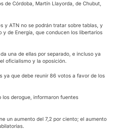
s de Córdoba, Martín Llayorda, de Chubut,
s y ATN no se podrán tratar sobre tablas, y
y de Energía, que conducen los libertarios
da una de ellas por separado, e incluso ya
l oficialismo y la oposición.
os ya que debe reunir 86 votos a favor de los
o los derogue, informaron fuentes
pone un aumento del 7,2 por ciento; el aumento
bilatorias.