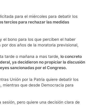
icitada para el miércoles para debatir los
os tercios para rechazar las medidas
 y el bono para los que perciben el haber
 por dos años de la moratoria previsional,
sta tarde o mañana a mas tarde,
lo concreto
deral, ya decidieron no propiciar la discusión
leyes sancionadas por el Congreso.
as Unión por la Patria quiere debatir los
es, mientras que desde Democracia para
 sesión, pero quiere una decisión clara de