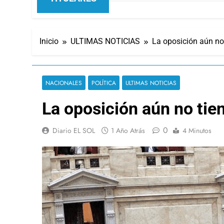
Inicio
ULTIMAS NOTICIAS
La oposición aún no 
NACIONALES
POLÍTICA
ULTIMAS NOTICIAS
La oposición aún no tien
0
Diario EL SOL
1 Año Atrás
4 Minutos