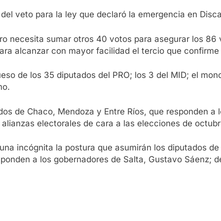
o del veto para la ley que declaró la emergencia en Disc
o necesita sumar otros 40 votos para asegurar los 86 vo
ara alcanzar con mayor facilidad el tercio que confirme
rueso de los 35 diputados del PRO; los 3 del MID; el m
mo.
tados de Chaco, Mendoza y Entre Ríos, que responden a 
 alianzas electorales de cara a las elecciones de octubr
 una incógnita la postura que asumirán los diputados de
esponden a los gobernadores de Salta, Gustavo Sáenz; d