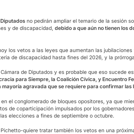
 Diputados
no pedirán ampliar el temario de la sesión sol
ones y de discapacidad,
debido a que aún no tienen los d
ó hoy los vetos a las leyes que aumentan las jubilaciones
ria de discapacidad hasta fines del 2026, y la prórroga
la Cámara de Diputados y es probable que eso sucede e
racia para Siempre, la Coalición Cívica, y Encuentro Fe
 mayoría agravada que se requiere para confirmar las 
n el conglomerado de bloques opositores, ya que mientr
ectos de coparticipación impulsados por los gobernador
 las elecciones a fines de septiembre o octubre.
Pichetto-quiere tratar también los vetos en una próxima