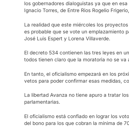
los gobernadores dialoguistas ya que en esa
Ignacio Torres, de Entre Rios Rogelio Friger
La realidad que este miércoles los proyectos
es probable que se vote un emplazamiento pa
José Luis Espert y Lorena Villaverde.
El decreto 534 contienen las tres leyes en u
todos tienen claro que la moratoria no se va 
En tanto, el oficialismo empezará en los próx
vetos para poder confirmar esas medidas, co
La libertad Avanza no tiene apuro a tratar l
parlamentarias.
El oficialismo está confiado en lograr los vo
del bono para los que cobran la mínima de 70 