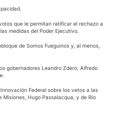
apacidad.
tos que le permitan ratificar el rechazo a
 las medidas del Poder Ejecutivo.
onobloque de Somos Fueguinos y, al menos,
los gobernadores Leandro Zdero, Alfredo
e.
 Innovación Federal sobre los vetos a las
e Misiones, Hugo Passalacqua, y de Río