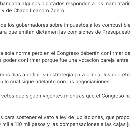
 bancada algunos diputados responden a los mandatario
io, y de Chaco Leandro Zdero.
 de los gobernadores sobre impuestos a los combustible
ra que emitan dictamen las comisiones de Presupuesto 
na sola norma pero en el Congreso deberán confirmar ca
a poder confirmar porque fue una votación pareja entre e
imos días a definir su estrategia para blindar los decret
n lo cual sigue adelante con las negociaciones.
os vetos que siguen vigentes mientras que el Congreso n
tos para sostener el veto a ley de jubilaciones, que pro
mil a 110 mil pesos y las compensaciones a las cajas ju