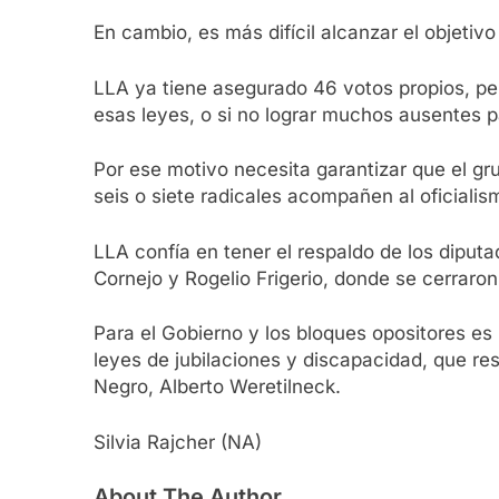
En cambio, es más difícil alcanzar el objetiv
LLA ya tiene asegurado 46 votos propios, per
esas leyes, o si no lograr muchos ausentes p
Por ese motivo necesita garantizar que el g
seis o siete radicales acompañen al oficialis
LLA confía en tener el respaldo de los dipu
Cornejo y Rogelio Frigerio, donde se cerraron
Para el Gobierno y los bloques opositores es
leyes de jubilaciones y discapacidad, que r
Negro, Alberto Weretilneck.
Silvia Rajcher (NA)
About The Author