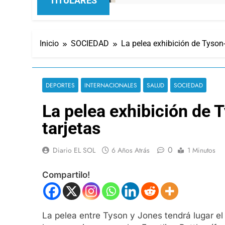
TITULARES
Inicio
SOCIEDAD
La pelea exhibición de Tyson-
DEPORTES
INTERNACIONALES
SALUD
SOCIEDAD
La pelea exhibición de T
tarjetas
0
Diario EL SOL
6 Años Atrás
1 Minutos
Compartilo!
La pelea entre Tyson y Jones tendrá lugar el