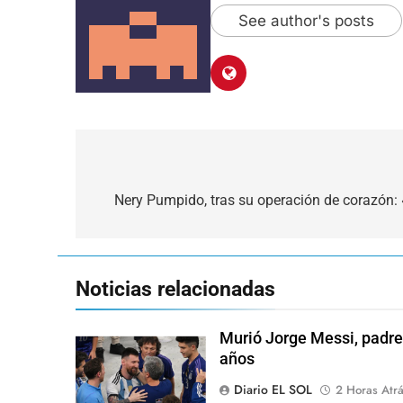
See author's posts
Navegación
de
Nery Pumpido, tras su operación de corazón: 
entradas
Noticias relacionadas
Murió Jorge Messi, padre 
años
Diario EL SOL
2 Horas Atr