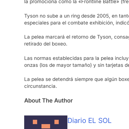
la promociona como la «Frontline Battle» (fre
Tyson no sube a un ring desde 2005, en tant
especiales para el combate exhibición, indic
La pelea marcará el retorno de Tyson, consa
retirado del boxeo.
Las normas establecidas para la pelea incluy
onzas (los de mayor tamaño) y sin tarjetas d
La pelea se detendrá siempre que algún boxe
circunstancia.
About The Author
Diario EL SOL