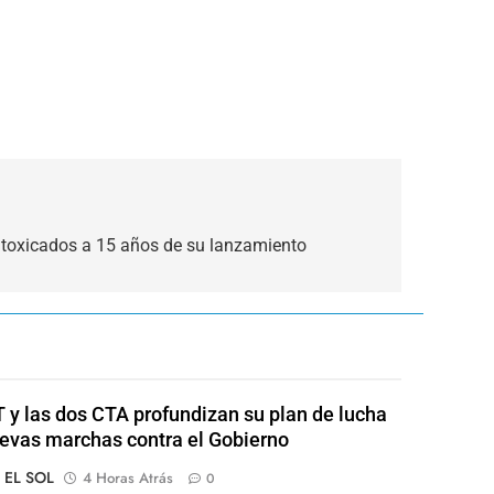
Intoxicados a 15 años de su lanzamiento
 y las dos CTA profundizan su plan de lucha
evas marchas contra el Gobierno
o EL SOL
4 Horas Atrás
0