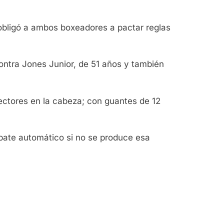
obligó a ambos boxeadores a pactar reglas
ntra Jones Junior, de 51 años y también
tectores en la cabeza; con guantes de 12
pate automático si no se produce esa