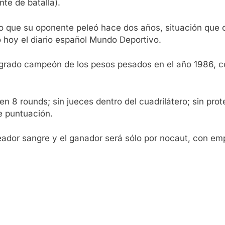
nte de batalla).
o que su oponente peleó hace dos años, situación que 
ó hoy el diario español Mundo Deportivo.
grado campeón de los pesos pesados en el año 1986, co
en 8 rounds; sin jueces dentro del cuadrilátero; sin pro
e puntuación.
ador sangre y el ganador será sólo por nocaut, con em