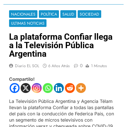
NACIONALES
POLÍTICA
SALUD
SOCIEDAD
ULTIMAS NOTICIAS
La plataforma Confiar llega
a la Televisión Pública
Argentina
0
Diario EL SOL
6 Años Atrás
1 Minutos
Compartilo!
La Televisión Pública Argentina y Agencia Télam
llevan la plataforma Confiar a todas las pantallas
del país con la conducción de Federica Pais, con
un segmento de micros televisivos con
información veraz y chequeada sobre COVID-19,