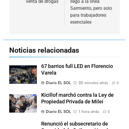
venta de drogas
llegó a la línea
entradas
Sarmiento, pero solo
para trabajadores
esenciales
Noticias relacionadas
67 barrios full LED en Florencio
Varela
Diario EL SOL
20 minutos atrás
0
Kicillof marchó contra la Ley de
Propiedad Privada de Milei
Diario EL SOL
1 hora atrás
0
Renunció el subsecretario de