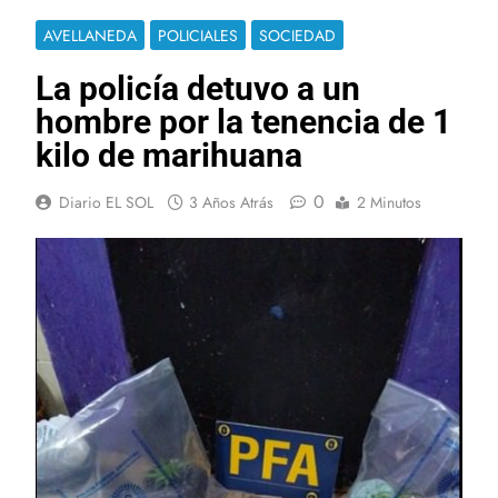
AVELLANEDA
POLICIALES
SOCIEDAD
La policía detuvo a un
hombre por la tenencia de 1
kilo de marihuana
0
Diario EL SOL
3 Años Atrás
2 Minutos