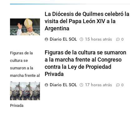
La Diócesis de Quilmes celebró la
visita del Papa León XIV a la
Argentina
Diario EL SOL
15 horas atrás
0
Figuras de la cultura se sumaron
Figuras de la
a la marcha frente al Congreso
cultura se
contra la Ley de Propiedad
sumaron a la
Privada
marcha frente al
Congreso contra
Diario EL SOL
17 horas atrás
0
la Ley de
Propiedad
Privada