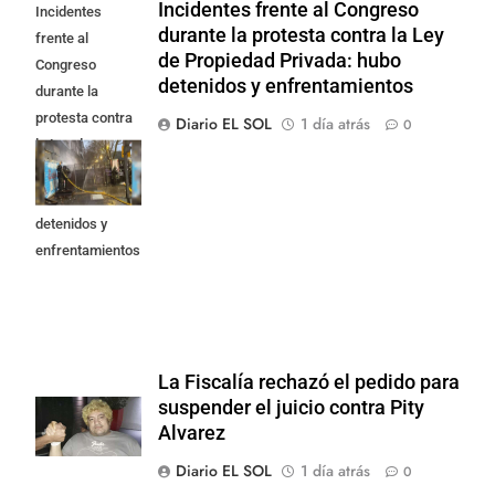
Incidentes frente al Congreso
Incidentes
durante la protesta contra la Ley
frente al
de Propiedad Privada: hubo
Congreso
detenidos y enfrentamientos
durante la
protesta contra
Diario EL SOL
1 día atrás
0
la Ley de
Propiedad
Privada: hubo
detenidos y
enfrentamientos
La Fiscalía rechazó el pedido para
suspender el juicio contra Pity
Alvarez
Diario EL SOL
1 día atrás
0