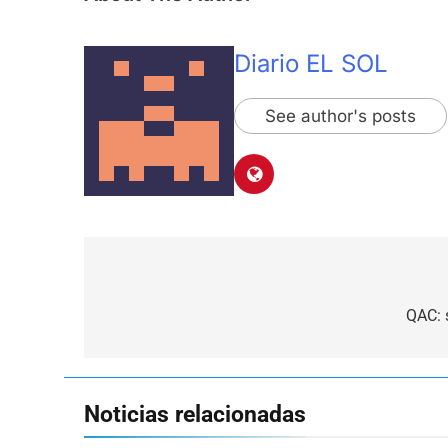
Diario EL SOL
See author's posts
Navegación
de
QAC: 
entradas
Noticias relacionadas