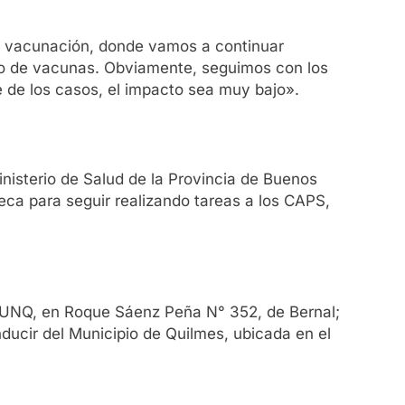
la vacunación, donde vamos a continuar
to de vacunas. Obviamente, seguimos con los
 de los casos, el impacto sea muy bajo».
nisterio de Salud de la Provincia de Buenos
eca para seguir realizando tareas a los CAPS,
a UNQ, en Roque Sáenz Peña N° 352, de Bernal;
onducir del Municipio de Quilmes, ubicada en el