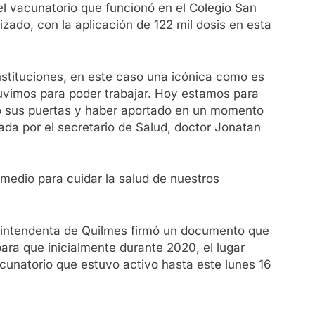
l vacunatorio que funcionó en el Colegio San
izado, con la aplicación de 122 mil dosis en esta
nstituciones, en este caso una icónica como es
tuvimos para poder trabajar. Hoy estamos para
rto sus puertas y haber aportado en un momento
da por el secretario de Salud, doctor Jonatan
medio para cuidar la salud de nuestros
la intendenta de Quilmes firmó un documento que
para que inicialmente durante 2020, el lugar
cunatorio que estuvo activo hasta este lunes 16