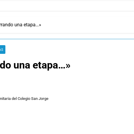
rrando una etapa…»
AS
ndo una etapa…»
nitaria del Colegio San Jorge