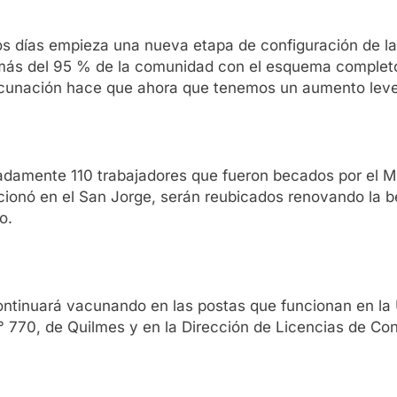
tos días empieza una nueva etapa de configuración de 
 más del 95 % de la comunidad con el esquema comple
vacunación hace que ahora que tenemos un aumento leve
adamente 110 trabajadores que fueron becados por el Mi
ncionó en el San Jorge, serán reubicados renovando la b
o.
continuará vacunando en las postas que funcionan en l
l N° 770, de Quilmes y en la Dirección de Licencias de C