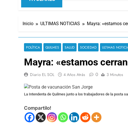
Inicio
ULTIMAS NOTICIAS
Mayra: «estamos ce
POLÍTICA
QUILMES
SALUD
SOCIEDAD
ULTIMAS NOTICI
Mayra: «estamos cerra
0
Diario EL SOL
4 Años Atrás
3 Minutos
La Intendenta de Quilmes junto a los trabajadores de la posta sa
Compartilo!