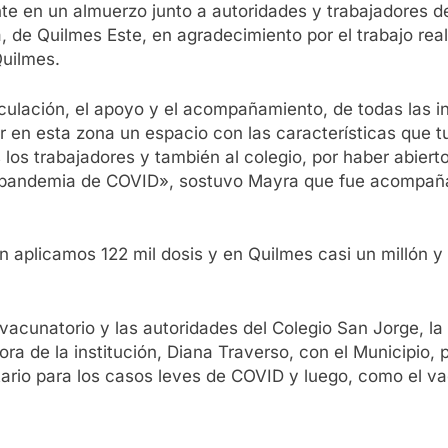
 en un almuerzo junto a autoridades y trabajadores de
 de Quilmes Este, en agradecimiento por el trabajo real
Quilmes.
culación, el apoyo y el acompañamiento, de todas las i
r en esta zona un espacio con las características que 
 los trabajadores y también al colegio, por haber abie
 la pandemia de COVID», sostuvo Mayra que fue acompaña
aplicamos 122 mil dosis y en Quilmes casi un millón y 
 vacunatorio y las autoridades del Colegio San Jorge, 
ora de la institución, Diana Traverso, con el Municipio, 
ario para los casos leves de COVID y luego, como el va