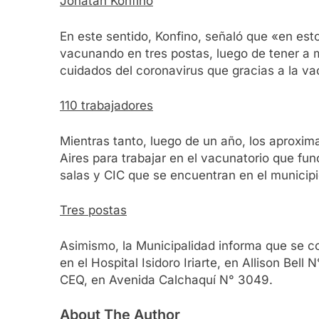
Jonatan Konfino
En este sentido, Konfino, señaló que «en es
vacunando en tres postas, luego de tener a
cuidados del coronavirus que gracias a la 
110 trabajadores
Mientras tanto, luego de un año, los aproxim
Aires para trabajar en el vacunatorio que fu
salas y CIC que se encuentran en el municipi
Tres postas
Asimismo, la Municipalidad informa que se 
en el Hospital Isidoro Iriarte, en Allison Bel
CEQ, en Avenida Calchaquí N° 3049.
About The Author