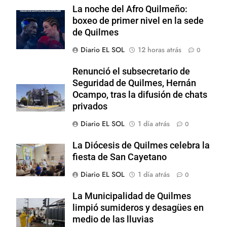
La noche del Afro Quilmeño:
boxeo de primer nivel en la sede
de Quilmes
Diario EL SOL
12 horas atrás
0
Renunció el subsecretario de
Seguridad de Quilmes, Hernán
Ocampo, tras la difusión de chats
privados
Diario EL SOL
1 día atrás
0
La Diócesis de Quilmes celebra la
fiesta de San Cayetano
Diario EL SOL
1 día atrás
0
La Municipalidad de Quilmes
limpió sumideros y desagües en
medio de las lluvias