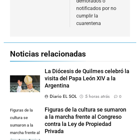
demorados o
notificados por no
cumplir la
cuarentena
Noticias relacionadas
La Diócesis de Quilmes celebró la
visita del Papa León XIV a la
Argentina
Diario EL SOL
5 horas atrás
0
Figuras de la cultura se sumaron
Figuras de la
a la marcha frente al Congreso
cultura se
contra la Ley de Propiedad
sumaron a la
Privada
marcha frente al