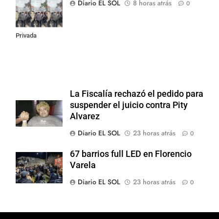
Congreso contra
Diario EL SOL
8 horas atrás
0
la Ley de
Propiedad
Privada
La Fiscalía rechazó el pedido para
suspender el juicio contra Pity
Alvarez
Diario EL SOL
23 horas atrás
0
67 barrios full LED en Florencio
Varela
Diario EL SOL
23 horas atrás
0