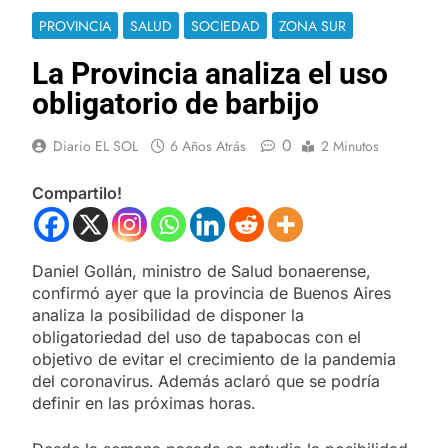
PROVINCIA
SALUD
SOCIEDAD
ZONA SUR
La Provincia analiza el uso
obligatorio de barbijo
0
Diario EL SOL
6 Años Atrás
2 Minutos
Compartilo!
Daniel Gollán, ministro de Salud bonaerense,
confirmó ayer que la provincia de Buenos Aires
analiza la posibilidad de disponer la
obligatoriedad del uso de tapabocas con el
objetivo de evitar el crecimiento de la pandemia
del coronavirus.
Además aclaró que se podría
definir en las próximas horas.