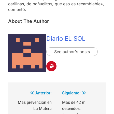
carilinas, de pañuelitos, que eso es recambiable»,
comentó.
About The Author
Diario EL SOL
See author's posts
Anterior:
Siguiente:
Navegación
de
Más prevención en
Más de 42 mil
La Matera
detenidos,
entradas