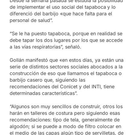
Desde la semana pasada se estudia la posibilidad
de implementar el uso social del tapaboca
y lo
diferenció del barbijo «que hace falta para el
personal de salud”.
“Se le ha puesto tapaboca, porque en realidad se
debe tapar los dos lugares por los que se accede
a las vías respiratorias”, señaló.
Gollán manifestó que «en estos días, ya están una
serie de distintos sectores sociales abocados a la
construcción de eso que llamamos el tapaboca o
barbijo casero que, siguiendo las
recomendaciones del Conicet y del INTI, tiene
determinadas características”.
“Algunos son muy sencillos de construir, otros los
harán en talleres de costura pero siguiendo esas
recomendaciones: tipo de tela, generalmente de
algodón; si se puede a modo de filtro colocar en
el medio de las capas algún tipo de servilletas, de