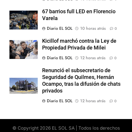
67 barrios full LED en Florencio
Varela
Diario EL SOL
10 horas atrás
0
Kicillof marchó contra la Ley de
Propiedad Privada de Milei
Diario EL SOL
12 horas atrás
0
Renunció el subsecretario de
Seguridad de Quilmes, Hernán
Ocampo, tras la difusión de chats
privados
Diario EL SOL
12 horas atrás
0
© Copyright 2026 EL SOL SA | Todos los derechos