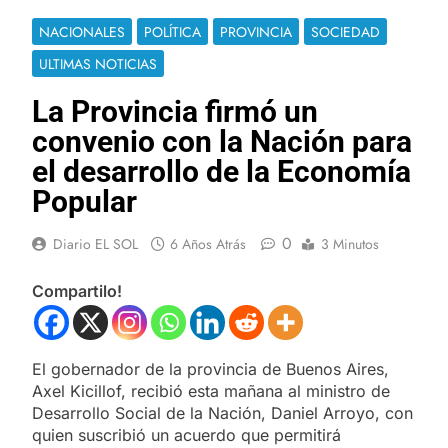
NACIONALES
POLÍTICA
PROVINCIA
SOCIEDAD
ULTIMAS NOTICIAS
La Provincia firmó un
convenio con la Nación para
el desarrollo de la Economía
Popular
0
Diario EL SOL
6 Años Atrás
3 Minutos
Compartilo!
El gobernador de la provincia de Buenos Aires,
Axel Kicillof, recibió esta mañana al ministro de
Desarrollo Social de la Nación, Daniel Arroyo, con
quien suscribió un acuerdo que permitirá