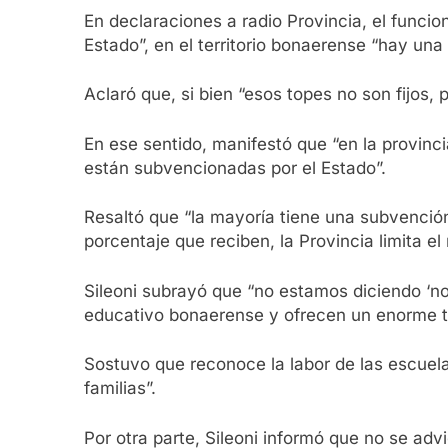
En declaraciones a radio Provincia, el funcio
Estado”, en el territorio bonaerense “hay un
Aclaró que, si bien “esos topes no son fijos,
En ese sentido, manifestó que “en la provinc
están subvencionadas por el Estado”.
Resaltó que “la mayoría tiene una subvención
porcentaje que reciben, la Provincia limita el
Sileoni subrayó que “no estamos diciendo ‘no
educativo bonaerense y ofrecen un enorme te
Sostuvo que reconoce la labor de las escuelas
familias”.
Por otra parte, Sileoni informó que no se ad