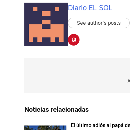
Diario EL SOL
See author's posts
Navegación
de
A
entradas
Noticias relacionadas
El último adiós al papá d