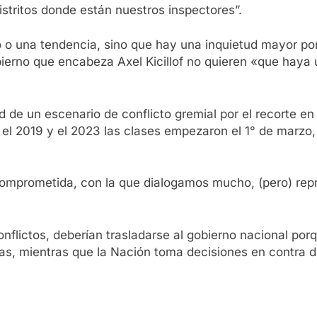
istritos donde están nuestros inspectores”.
 o una tendencia, sino que hay una inquietud mayor po
ierno que encabeza Axel Kicillof no quieren «que haya u
d de un escenario de conflicto gremial por el recorte en
 el 2019 y el 2023 las clases empezaron el 1° de marz
mprometida, con la que dialogamos mucho, (pero) rep
nflictos, deberían trasladarse al gobierno nacional porq
nas, mientras que la Nación toma decisiones en contra de