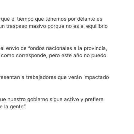
rque el tiempo que tenemos por delante es
n traspaso masivo porque no es el equilibrio
 el envío de fondos nacionales a la provincia,
o, como corresponde, pero este año no puedo
resentan a trabajadores que verán impactado
ue nuestro gobierno sigue activo y prefiere
 la gente”.