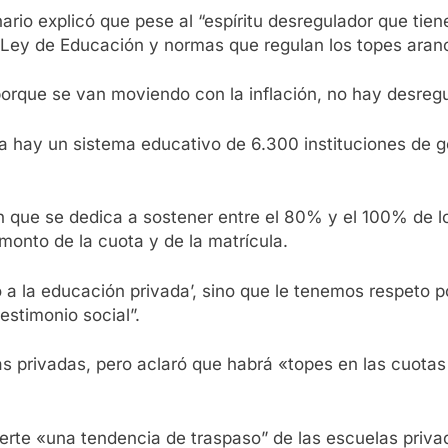
nario explicó que pese al “espíritu desregulador que ti
a Ley de Educación y normas que regulan los topes arance
 porque se van moviendo con la inflación, no hay desregu
ia hay un sistema educativo de 6.300 instituciones de g
 que se dedica a sostener entre el 80% y el 100% de los
 monto de la cuota y de la matrícula.
 a la educación privada’, sino que le tenemos respeto 
stimonio social”.
 privadas, pero aclaró que habrá «topes en las cuotas y
vierte «una tendencia de traspaso” de las escuelas priv