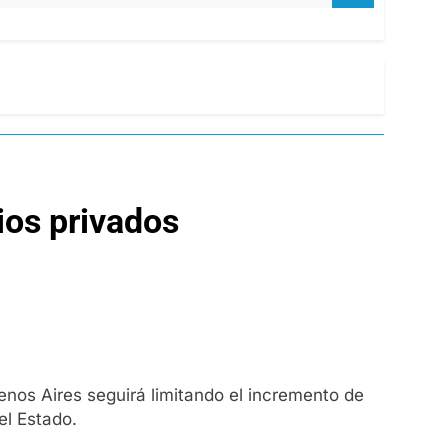
ios privados
uenos Aires seguirá limitando el incremento de
el Estado.