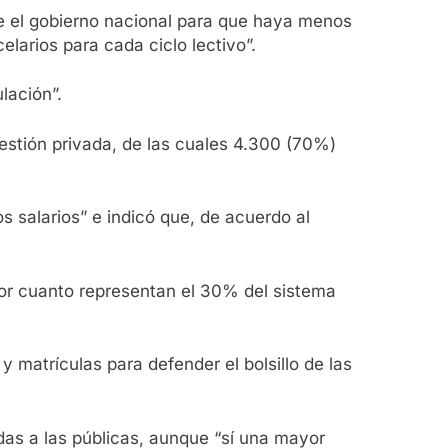
ene el gobierno nacional para que haya menos
larios para cada ciclo lectivo”.
lación”.
estión privada, de las cuales 4.300 (70%)
 salarios” e indicó que, de acuerdo al
por cuanto representan el 30% del sistema
 matrículas para defender el bolsillo de las
adas a las públicas, aunque “sí una mayor