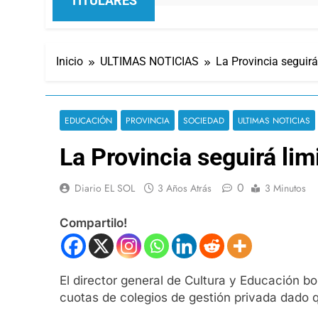
TITULARES
Inicio
ULTIMAS NOTICIAS
La Provincia seguirá
EDUCACIÓN
PROVINCIA
SOCIEDAD
ULTIMAS NOTICIAS
La Provincia seguirá lim
0
Diario EL SOL
3 Años Atrás
3 Minutos
Compartilo!
El director general de Cultura y Educación bo
cuotas de colegios de gestión privada dado 